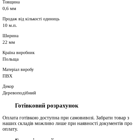
Товщина
0,6 мм
Продаж від кількості одиниць
10 м.п.
Ширина
22 мм
Країна виробник
Польща
Матеріал виробу
ПВХ
Декор
Деревоподібний
Готівковий розрахунок
Оплата готівкою доступна при самовивозі. Забрати товар з
наших складів можливо лише при наявності документів про
оплату.