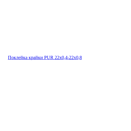
Поклейка крайки PUR 22х0,4-22х0,8