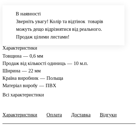
В наявності
Зверніть увагу! Колір та відтінок товарів
можуть дещо відрізнятися від реального.
Продаж цілими листами!
Характеристики
Товщина
—
0,6 мм
Продаж від кількості одиниць
—
10 м.п.
Ширина
—
22 мм
Країна виробник
—
Польща
Матеріал виробу
—
ПВХ
Всі характеристики
Характеристики
Оплата
Доставка
Відгуки