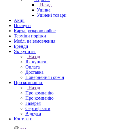
Назад
Уцінка
Уцінені товари
Акції
Послуги
Карта розкрою online
Терміни порізки
Меблі на замовлення
Бренди
Як купити
Назад
Як купити
Оплата
Доставка
Повернення і обмін
Про компанію
Назад
Про компанію
Про компанію
Галерея
Сертифікати
Відгуки
Контакти