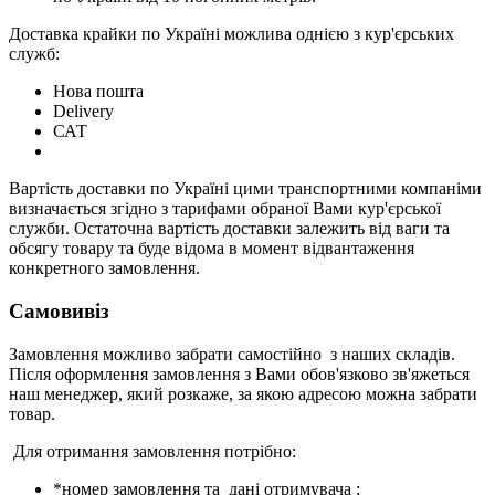
Доставка крайки по Україні можлива однією з кур'єрських
служб:
Нова пошта
Delivery
САТ
Вартість доставки по Україні цими транспортними компаніми
визначається згідно з тарифами обраної Вами кур'єрської
служби. Остаточна вартість доставки залежить від ваги та
обсягу товару та буде відома в момент відвантаження
конкретного замовлення.
Самовивіз
Замовлення можливо забрати самостійно з наших складів.
Після оформлення замовлення з Вами обов'язково зв'яжеться
наш менеджер, який розкаже, за якою адресою можна забрати
товар.
Для отримання замовлення потрібно:
*номер замовлення та дані отримувача ;