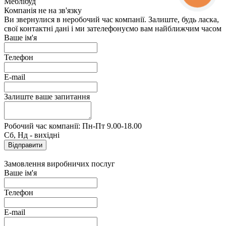
Меблібуд
Компанія не на зв'язку
Ви звернулися в неробочий час компанії. Залиште, будь ласка,
свої контактні дані і ми зателефонуємо вам найближчим часом
Ваше ім'я
Телефон
E-mail
Залиште ваше запитання
Робочий час компанії: Пн-Пт 9.00-18.00
Сб, Нд - вихідні
Замовлення виробничих послуг
Ваше ім'я
Телефон
E-mail