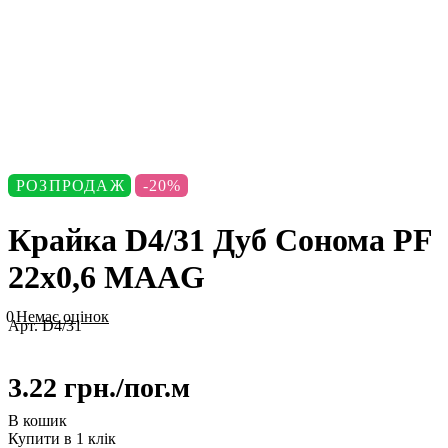
РОЗПРОДАЖ
-20%
Крайка D4/31 Дуб Сонома PF
22х0,6 MAAG
0
Немає оцінок
Арт.
D4/31
3.22 грн./
пог.м
В кошик
Купити в 1 клік