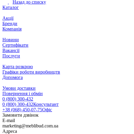
Назад до списку
Каталог
Акції
Бренди
Компанія
Новини
Сертифікати
Вакансії
Послуги
Карта розкрою
Графіки роботи виробництв
Допомога
Умови доставки
Повернення і обмін
0 (800) 300-432
0 (800) 300-432
Консультант
+38 (068) 450-07-75
Офіс
Замовити дзвінок
E-mail
marketing@meblibud.com.ua
Адреса