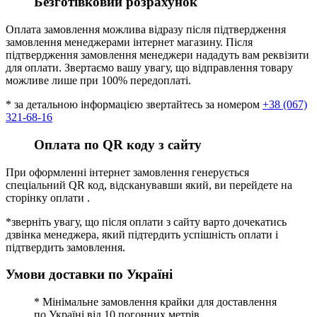
Безготівковий розрахунок
Оплата замовлення можлива відразу після підтвердження
замовлення менеджерами інтернет магазину. Після
підтвердження замовлення менеджери нададуть вам реквізити
для оплати. Звертаємо вашу увагу, що відправлення товару
можливе лише при 100% передоплаті.
* за детальною інформацією звертайтесь за номером
+38 (067)
321-68-16
Оплата по QR коду з сайту
При оформленні інтернет замовлення генерується
спеціальний QR код, відсканувавши який, ви перейдете на
сторінку оплати .
*зверніть увагу, що після оплати з сайту варто дочекатись
дзвінка менеджера, який підтердить успішність оплати і
підтвердить замовлення.
Умови доставки по Україні
* Мінімальне замовлення крайки для доставлення
по Україні від 10 погонних метрів.