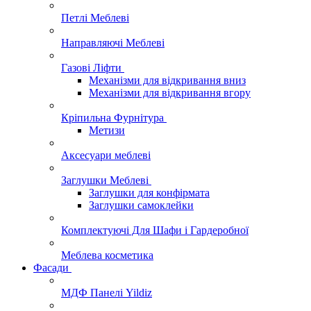
Петлі Меблеві
Направляючі Меблеві
Газові Ліфти
Механізми для відкривання вниз
Механізми для відкривання вгору
Кріпильна Фурнітура
Метизи
Аксесуари меблеві
Заглушки Меблеві
Заглушки для конфірмата
Заглушки самоклейки
Комплектуючі Для Шафи і Гардеробної
Меблева косметика
Фасади
МДФ Панелі Yildiz