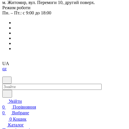
м. Житомир, вул. Перемоги 10, другий поверх.
Режим роботи
Пн. – Пт.: с 9:00 до 18:00
UA
qz
Увійти
0
Порівняння
0
Вибране
0
Кошик
Каталог