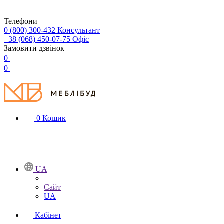
Телефони
0 (800) 300-432
Консультант
+38 (068) 450-07-75
Офіс
Замовити дзвінок
0
0
0
Кошик
UA
Сайт
UA
Кабінет