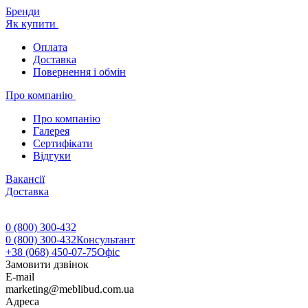
Бренди
Як купити
Оплата
Доставка
Повернення і обмін
Про компанію
Про компанію
Галерея
Сертифікати
Відгуки
Вакансії
Доставка
0 (800) 300-432
0 (800) 300-432
Консультант
+38 (068) 450-07-75
Офіс
Замовити дзвінок
E-mail
marketing@meblibud.com.ua
Адреса