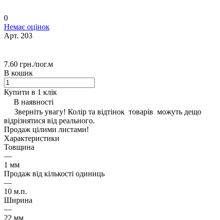
0
Немає оцінок
Арт.
203
7.60 грн./
пог.м
В кошик
Купити в 1 клік
В наявності
Зверніть увагу! Колір та відтінок товарів можуть дещо
відрізнятися від реального.
Продаж цілими листами!
Характеристики
Товщина
—
1 мм
Продаж від кількості одиниць
—
10 м.п.
Ширина
—
22 мм