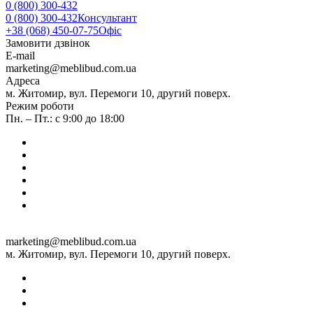
0 (800) 300-432
0 (800) 300-432
Консультант
+38 (068) 450-07-75
Офіс
Замовити дзвінок
E-mail
marketing@meblibud.com.ua
Адреса
м. Житомир, вул. Перемоги 10, другий поверх.
Режим роботи
Пн. – Пт.: с 9:00 до 18:00
marketing@meblibud.com.ua
м. Житомир, вул. Перемоги 10, другий поверх.