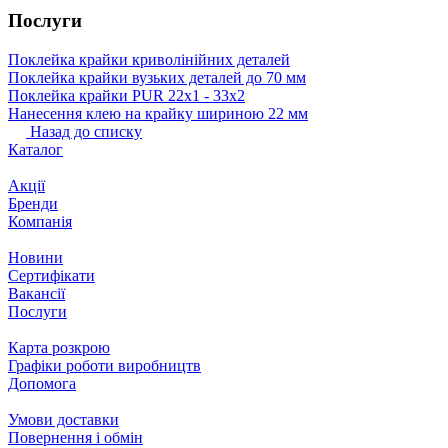
Послуги
Поклейка крайки криволінійних деталей
Поклейка крайки вузьких деталей до 70 мм
Поклейка крайки PUR 22х1 ‐ 33х2
Нанесення клею на крайку шириною 22 мм
Назад до списку
Каталог
Акції
Бренди
Компанія
Новини
Сертифікати
Вакансії
Послуги
Карта розкрою
Графіки роботи виробництв
Допомога
Умови доставки
Повернення і обмін