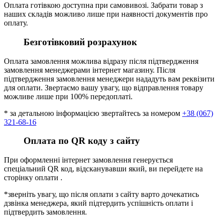
Оплата готівкою доступна при самовивозі. Забрати товар з
наших складів можливо лише при наявності документів про
оплату.
Безготівковий розрахунок
Оплата замовлення можлива відразу після підтвердження
замовлення менеджерами інтернет магазину. Після
підтвердження замовлення менеджери нададуть вам реквізити
для оплати. Звертаємо вашу увагу, що відправлення товару
можливе лише при 100% передоплаті.
* за детальною інформацією звертайтесь за номером
+38 (067)
321-68-16
Оплата по QR коду з сайту
При оформленні інтернет замовлення генерується
спеціальний QR код, відсканувавши який, ви перейдете на
сторінку оплати .
*зверніть увагу, що після оплати з сайту варто дочекатись
дзвінка менеджера, який підтердить успішність оплати і
підтвердить замовлення.