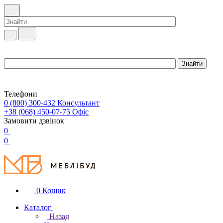
Телефони
0 (800) 300-432
Консультант
+38 (068) 450-07-75
Офіс
Замовити дзвінок
0
0
0
Кошик
Каталог
Назад