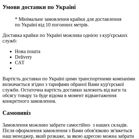
Умови доставки по Україні
* Мінімальне замовлення крайки для доставлення
по Україні від 10 погонних метрів.
Доставка крайки по Україні можлива однією з кур'єрських
служб:
Нова пошта
Delivery
САТ
Вартість доставки по Україні цими транспортними компаніми
визначається згідно з тарифами обраної Вами кур'єрської
служби. Остаточна вартість доставки залежить від ваги та
обсягу товару та буде відома в момент відвантаження
конкретного замовлення.
Самовивіз
Замовлення можливо забрати самостійно з наших складів.
Після оформлення замовлення з Вами обов'язково зв'яжеться
наш менеджер, який розкаже, за якою адресою можна забрати