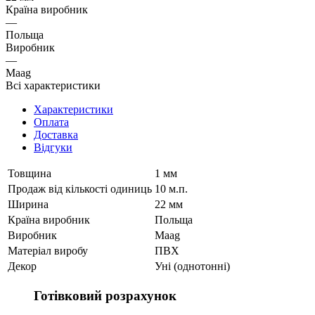
Країна виробник
—
Польща
Виробник
—
Maag
Всі характеристики
Характеристики
Оплата
Доставка
Відгуки
Товщина
1 мм
Продаж від кількості одиниць
10 м.п.
Ширина
22 мм
Країна виробник
Польща
Виробник
Maag
Матеріал виробу
ПВХ
Декор
Уні (однотонні)
Готівковий розрахунок