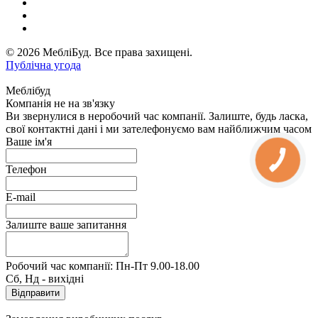
© 2026 МебліБуд. Все права захищені.
Публічна угода
Меблібуд
Компанія не на зв'язку
Ви звернулися в неробочий час компанії. Залиште, будь ласка,
свої контактні дані і ми зателефонуємо вам найближчим часом
Ваше ім'я
Телефон
E-mail
Залиште ваше запитання
Робочий час компанії: Пн-Пт 9.00-18.00
Сб, Нд - вихідні