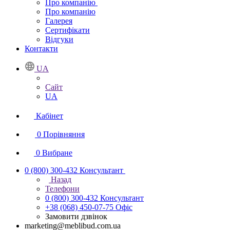
Про компанію
Про компанію
Галерея
Сертифікати
Відгуки
Контакти
UA
Сайт
UA
Кабінет
0
Порівняння
0
Вибране
0 (800) 300-432
Консультант
Назад
Телефони
0 (800) 300-432
Консультант
+38 (068) 450-07-75
Офіс
Замовити дзвінок
marketing@meblibud.com.ua