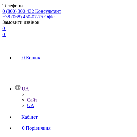
Телефони
0 (800) 300-432
Консультант
+38 (068) 450-07-75
Офіс
Замовити дзвінок
0
0
0
Кошик
UA
Сайт
UA
Кабінет
0
Порівняння