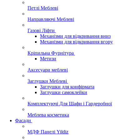
Петлі Меблеві
Направляючі Меблеві
Газові Ліфти
Механізми для відкривання вниз
Механізми для відкривання вгору
Кріпильна Фурнітура
Метизи
Аксесуари меблеві
Заглушки Меблеві
Заглушки для конфірмата
Заглушки самоклейки
Комплектуючі Для Шафи і Гардеробної
Меблева косметика
Фасади
МДФ Панелі Yildiz