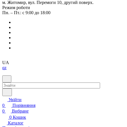
м. Житомир, вул. Перемоги 10, другий поверх.
Режим роботи
Пн. – Пт.: с 9:00 до 18:00
UA
qz
Увійти
0
Порівняння
0
Вибране
0
Кошик
Каталог