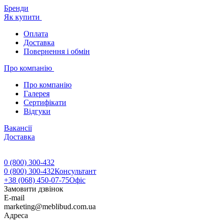
Бренди
Як купити
Оплата
Доставка
Повернення і обмін
Про компанію
Про компанію
Галерея
Сертифікати
Відгуки
Вакансії
Доставка
0 (800) 300-432
0 (800) 300-432
Консультант
+38 (068) 450-07-75
Офіс
Замовити дзвінок
E-mail
marketing@meblibud.com.ua
Адреса