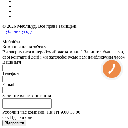
© 2026 МебліБуд. Все права захищені.
Публічна угода
Меблібуд
Компанія не на зв'язку
Ви звернулися в неробочий час компанії. Залиште, будь ласка,
свої контактні дані і ми зателефонуємо вам найближчим часом
Ваше ім'я
Телефон
E-mail
Залиште ваше запитання
Робочий час компанії: Пн-Пт 9.00-18.00
Сб, Нд - вихідні