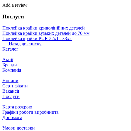
Add a review
Послуги
Поклейка крайки криволінійних деталей
Поклейка крайки вузьких деталей до 70 мм
Поклейка крайки PUR 22х1 ‐ 33х2
Назад до списку
Каталог
Акції
Бренди
Компанія
Новини
Сертифікати
Вакансії
Послуги
Карта розкрою
Графіки роботи виробництв
Допомога
Умови доставки