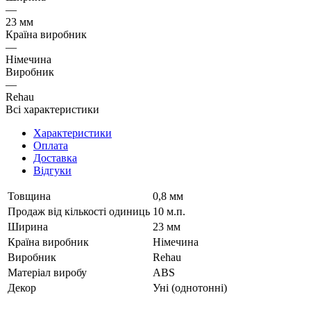
—
23 мм
Країна виробник
—
Німечина
Виробник
—
Rehau
Всі характеристики
Характеристики
Оплата
Доставка
Відгуки
Товщина
0,8 мм
Продаж від кількості одиниць
10 м.п.
Ширина
23 мм
Країна виробник
Німечина
Виробник
Rehau
Матеріал виробу
ABS
Декор
Уні (однотонні)