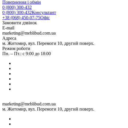
Повернення і обмін
0 (800) 300-432
0 (800) 300-432
Консультант
+38 (068) 450-07-75
Офіс
Замовити дзвінок
E-mail
marketing@meblibud.com.ua
Адреса
м. Житомир, вул. Перемоги 10, другий поверх.
Режим роботи
Пн. – Пт.: с 9:00 до 18:00
marketing@meblibud.com.ua
м. Житомир, вул. Перемоги 10, другий поверх.