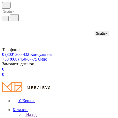
Телефони
0 (800) 300-432
Консультант
+38 (068) 450-07-75
Офіс
Замовити дзвінок
0
0
0
Кошик
Каталог
Назад