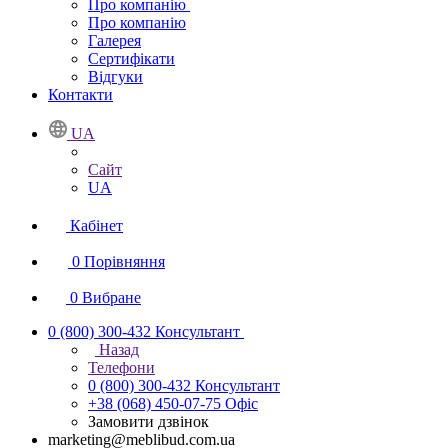
Про компанію
Про компанію
Галерея
Сертифікати
Відгуки
Контакти
UA
Сайт
UA
Кабінет
0
Порівняння
0
Вибране
0 (800) 300-432
Консультант
Назад
Телефони
0 (800) 300-432
Консультант
+38 (068) 450-07-75
Офіс
Замовити дзвінок
marketing@meblibud.com.ua