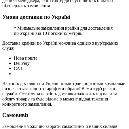
дзвінка менеджера, який підтердить успішність оплати і
підтвердить замовлення.
Умови доставки по Україні
* Мінімальне замовлення крайки для доставлення
по Україні від 10 погонних метрів.
Доставка крайки по Україні можлива однією з кур'єрських
служб:
Нова пошта
Delivery
САТ
Вартість доставки по Україні цими транспортними компаніми
визначається згідно з тарифами обраної Вами кур'єрської
служби. Остаточна вартість доставки залежить від ваги та
обсягу товару та буде відома в момент відвантаження
конкретного замовлення.
Самовивіз
Замовлення можливо забрати самостійно з наших складів.