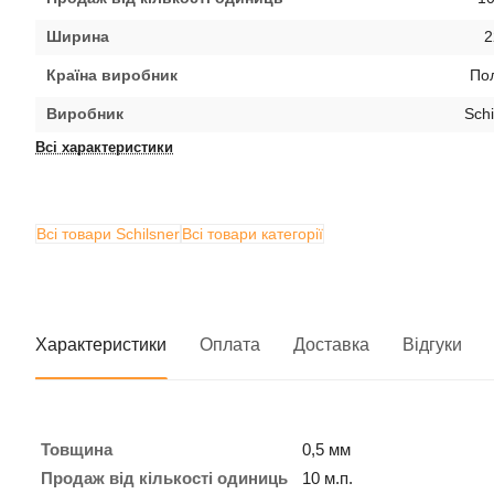
Ширина
2
Країна виробник
По
Виробник
Schi
Всі характеристики
Всі товари Schilsner
Всі товари категорії
Характеристики
Оплата
Доставка
Відгуки
Товщина
0,5 мм
Продаж від кількості одиниць
10 м.п.