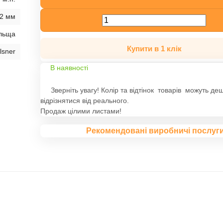
2 мм
льща
Купити в 1 клік
lsner
В наявності
Зверніть увагу! Колір та відтінок товарів можуть де
відрізнятися від реального.
Продаж цілими листами!
Рекомендовані виробничі послуг