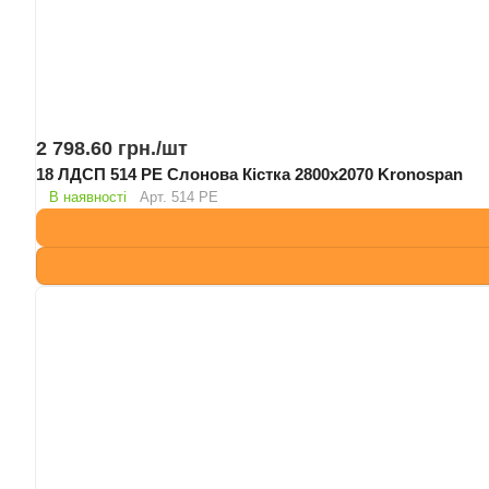
2 798.60 грн./
шт
18 ЛДСП 514 PE Слонова Кістка 2800х2070 Kronospan
В наявності
Арт.
514 PE