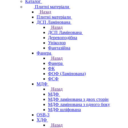
Каталог
Плитні матеріали
Назад
Плитні матеріали
ДСП Ламінована
Назад
ДСП Ламінована
Деревоподібна
Уніколор
Фантазійна
Фанера
Назад
Фанера
ФК
ФОФ (Ламінована)
ФСФ
МДФ
Назад
МДФ
МДФ ламінована з двох сторін
МДФ ламінована з одного боку
МДФ шліфована
OSB-3
ХДФ
Назад