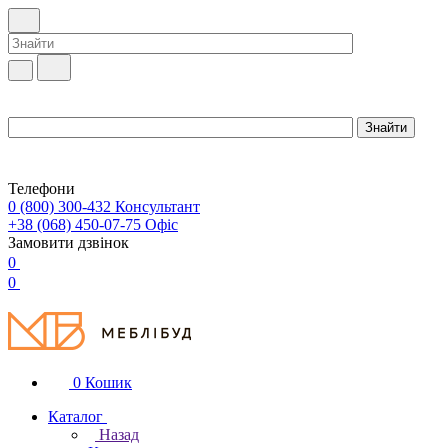
Телефони
0 (800) 300-432
Консультант
+38 (068) 450-07-75
Офіс
Замовити дзвінок
0
0
0
Кошик
Каталог
Назад