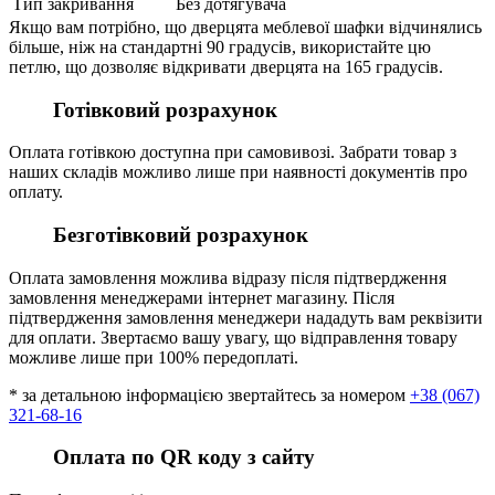
Тип закривання
Без дотягувача
Якщо вам потрібно, що дверцята меблевої шафки відчинялись
більше, ніж на стандартні 90 градусів, використайте цю
петлю, що дозволяє відкривати дверцята на 165 градусів.
Готівковий розрахунок
Оплата готівкою доступна при самовивозі. Забрати товар з
наших складів можливо лише при наявності документів про
оплату.
Безготівковий розрахунок
Оплата замовлення можлива відразу після підтвердження
замовлення менеджерами інтернет магазину. Після
підтвердження замовлення менеджери нададуть вам реквізити
для оплати. Звертаємо вашу увагу, що відправлення товару
можливе лише при 100% передоплаті.
* за детальною інформацією звертайтесь за номером
+38 (067)
321-68-16
Оплата по QR коду з сайту