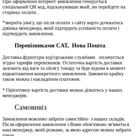
При оформленні інтернет замовлення генерується
спеціальний QR код, відсканувавши який, ви перейдете на
сторінку оплати .
*зверніть увагу, що після оплати з сайту варто дочекатись
дзвінка менеджера, який підтердить успішність оплати і
підтвердить замовлення.
Перевізниками CАТ, Нова Пошта
.
Доставка фурнітури кур'єрськими службами оплачується
згідно тарифів перевізників. Остаточна вартість доставки
залежить від ваги та обсягу товару та буде відома в момент
відвантаження конкретного замовлення. Замовити крайку
також можна і накладеним платежем.
* Орієнтовну вартість доставки можна дізнатись у наших
менеджерів.
Самовивіз
Замовлення можливо забрати самостійно з наших складів.
Після оформлення замовлення з Вами обов'язково зв'яжеться
наш менеджер, який розкаже, за якою адресою можна забрати
товар.