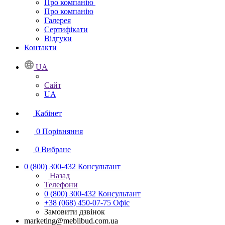
Про компанію
Про компанію
Галерея
Сертифікати
Відгуки
Контакти
UA
Сайт
UA
Кабінет
0
Порівняння
0
Вибране
0 (800) 300-432
Консультант
Назад
Телефони
0 (800) 300-432
Консультант
+38 (068) 450-07-75
Офіс
Замовити дзвінок
marketing@meblibud.com.ua