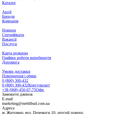
Каталог
Акції
Бренди
Компанія
Новини
Сертифікати
Вакансії
Послуги
Карта розкрою
Графіки роботи виробництв
Допомога
Умови доставки
Повернення і обмін
0 (800) 300-432
0 (800) 300-432
Консультант
+38 (068) 450-07-75
Офіс
Замовити дзвінок
E-mail
marketing@meblibud.com.ua
Адреса
м. Житомир, вул. Перемоги 10, другий поверх.