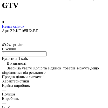
GTV
0
Немає оцінок
Арт.
ZP-KT165H2-BE
49.24 грн./
шт
В кошик
Купити в 1 клік
В наявності
Зверніть увагу! Колір та відтінок товарів можуть дещо
відрізнятися від реального.
Продаж цілими листами!
Характеристики
Країна виробник
—
Польща
Виробник
—
GTV