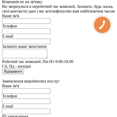
Компанія не на зв'язку
Ви звернулися в неробочий час компанії. Залиште, будь ласка,
свої контактні дані і ми зателефонуємо вам найближчим часом
Ваше ім'я
Телефон
E-mail
Залиште ваше запитання
Робочий час компанії: Пн-Пт 9.00-18.00
Сб, Нд - вихідні
Замовлення виробничих послуг
Ваше ім'я
Телефон
E-mail
ID замовлення