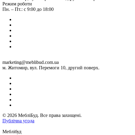
Режим роботи
Пн. – Пт.: с 9:00 до 18:00
marketing@meblibud.com.ua
м. Житомир, вул. Перемоги 10, другий поверх.
© 2026 МебліБуд. Все права захищені.
Публічна угода
Меблібуд