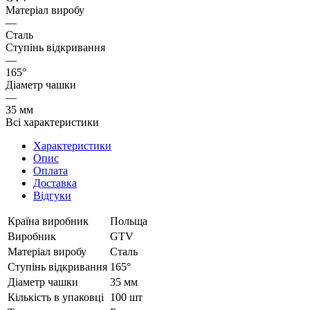
Матеріал виробу
—
Сталь
Ступінь відкривання
—
165°
Діаметр чашки
—
35 мм
Всі характеристики
Характеристики
Опис
Оплата
Доставка
Відгуки
Країна виробник
Польща
Виробник
GTV
Матеріал виробу
Сталь
Ступінь відкривання
165°
Діаметр чашки
35 мм
Кількість в упаковці
100 шт