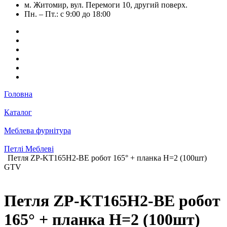
м. Житомир, вул. Перемоги 10, другий поверх.
Пн. – Пт.: с 9:00 до 18:00
Головна
Каталог
Меблева фурнітура
Петлі Меблеві
Петля ZP-KT165H2-BE робот 165° + планка Н=2 (100шт)
GTV
Петля ZP-KT165H2-BE робот
165° + планка Н=2 (100шт)