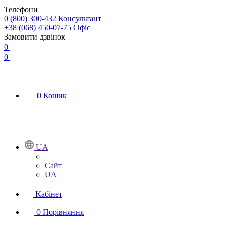
Телефони
0 (800) 300-432
Консультант
+38 (068) 450-07-75
Офіс
Замовити дзвінок
0
0
0
Кошик
UA
Сайт
UA
Кабінет
0
Порівняння