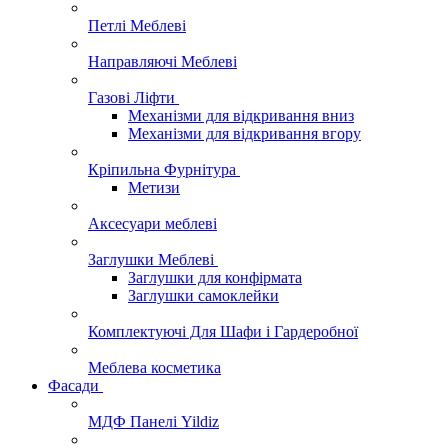
Петлі Меблеві
Направляючі Меблеві
Газові Ліфти
Механізми для відкривання вниз
Механізми для відкривання вгору
Кріпильна Фурнітура
Метизи
Аксесуари меблеві
Заглушки Меблеві
Заглушки для конфірмата
Заглушки самоклейки
Комплектуючі Для Шафи і Гардеробної
Меблева косметика
Фасади
МДФ Панелі Yildiz