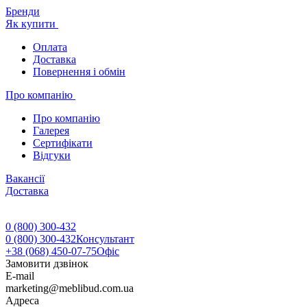
Бренди
Як купити
Оплата
Доставка
Повернення і обмін
Про компанію
Про компанію
Галерея
Сертифікати
Відгуки
Вакансії
Доставка
0 (800) 300-432
0 (800) 300-432
Консультант
+38 (068) 450-07-75
Офіс
Замовити дзвінок
E-mail
marketing@meblibud.com.ua
Адреса