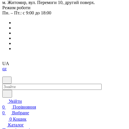
м. Житомир, вул. Перемоги 10, другий поверх.
Режим роботи
Пн. – Пт.: с 9:00 до 18:00
UA
qz
Увійти
0
Порівняння
0
Вибране
0
Кошик
Каталог