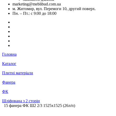
marketing@meblibud.com.ua
м. Житомир, вул. Перемоги 10, другий поверх.
Пн. – Пт.: с 9:00 до 18:00
Головна
Каталог
Плитні матеріали
Фанера
ФК
Шліфована з 2 сторін
15 фанера ФК Ш2 2/3 1525х1525 (26л/п)