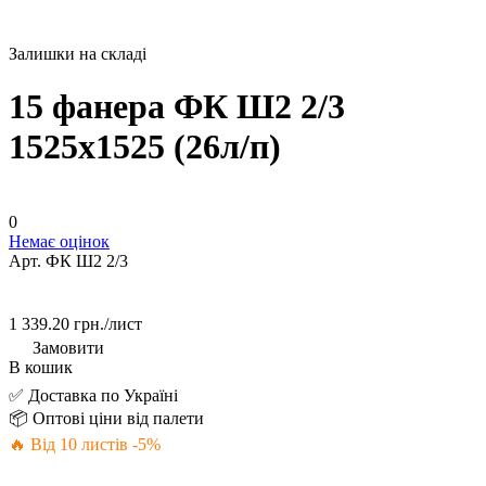
Залишки на складі
15 фанера ФК Ш2 2/3
1525х1525 (26л/п)
0
Немає оцінок
Арт.
ФК Ш2 2/3
1 339.20 грн./
лист
Замовити
В кошик
✅ Доставка по Україні
📦 Оптові ціни від палети
🔥 Від 10 листів -5%