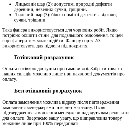
Лицьовий шар (2): допустимі природні дефекти
деревини, невеликі сучки, тріщини.
Тильний шар (3): більш помітні дефекти - відколи,
сучки, тріщини.
Така фанера використовується для чорнових робіт. Якщо
потрібно обшити стіни для подальшого оздоблення, то цей
сорт фанери теж може підійти. Фанеру сорту 2/3
використовують для підлоги під покриття.
Готівковий розрахунок
Оплата готівкою доступна при самовивозі. Забрати товар з
наших складів можливо лише при наявності документів про
оплату.
Безготівковий розрахунок
Оплата замовлення можлива відразу після підтвердження
замовлення менеджерами інтернет магазину. Після
підтвердження замовлення менеджери нададуть вам реквізити
для оплати. Звертаємо вашу увагу, що відправлення товару
можливе лише при 100% передоплаті.