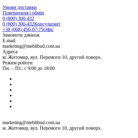
Умови доставки
Повернення і обмін
0 (800) 300-432
0 (800) 300-432
Консультант
+38 (068) 450-07-75
Офіс
Замовити дзвінок
E-mail
marketing@meblibud.com.ua
Адреса
м. Житомир, вул. Перемоги 10, другий поверх.
Режим роботи
Пн. – Пт.: с 9:00 до 18:00
marketing@meblibud.com.ua
м. Житомир, вул. Перемоги 10, другий поверх.