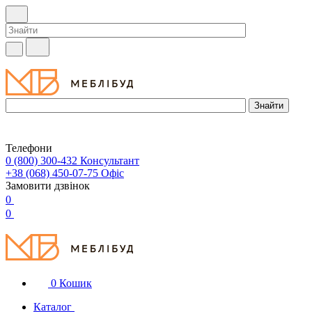
Телефони
0 (800) 300-432
Консультант
+38 (068) 450-07-75
Офіс
Замовити дзвінок
0
0
0
Кошик
Каталог