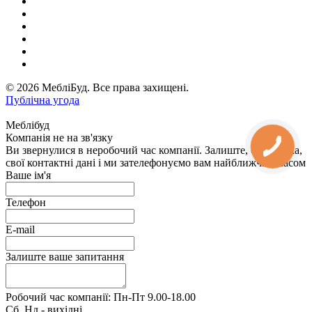
© 2026 МебліБуд. Все права захищені.
Публічна угода
Меблібуд
Компанія не на зв'язку
Ви звернулися в неробочий час компанії. Залиште, будь ласка,
свої контактні дані і ми зателефонуємо вам найближчим часом
Ваше ім'я
Телефон
E-mail
Залиште ваше запитання
Робочий час компанії: Пн-Пт 9.00-18.00
Сб, Нд - вихідні