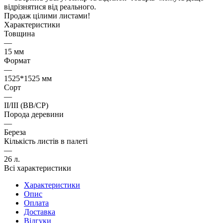
відрізнятися від реального.
Продаж цілими листами!
Характеристики
Товщина
—
15 мм
Формат
—
1525*1525 мм
Cорт
—
II/III (BB/CP)
Порода деревини
—
Береза
Кількість листів в палеті
—
26 л.
Всі характеристики
Характеристики
Опис
Оплата
Доставка
Відгуки