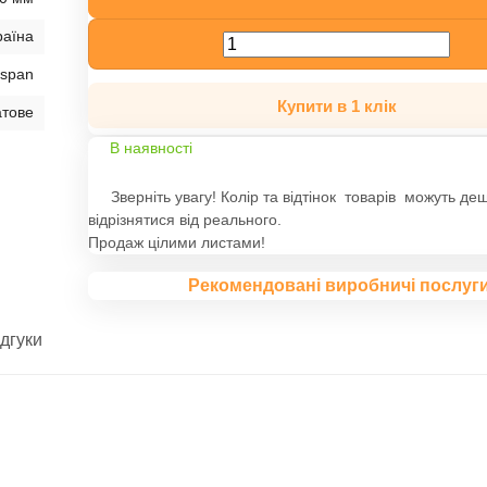
раїна
sspan
Купити в 1 клік
тове
В наявності
Зверніть увагу! Колір та відтінок товарів можуть де
відрізнятися від реального.
Продаж цілими листами!
Рекомендовані виробничі послуг
ідгуки