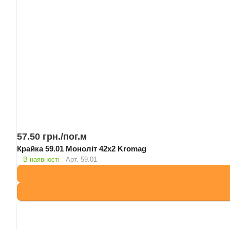
57.50 грн./
пог.м
Крайка 59.01 Моноліт 42х2 Kromag
В наявності
Арт.
59.01