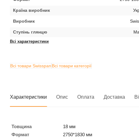
Країна виробник
Ук
Виробник
Swi
Ступінь глянцю
Ма
Всі характеристики
Всі товари Swisspan
Всі товари категорії
Характеристики
Опис
Оплата
Доставка
В
Товщина
18 мм
Формат
2750*1830 мм