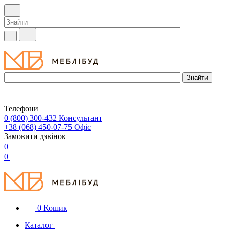
Телефони
0 (800) 300-432
Консультант
+38 (068) 450-07-75
Офіс
Замовити дзвінок
0
0
0
Кошик
Каталог