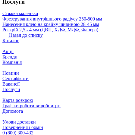
Послуги
Стяжка маленька
Фрезерування внутрішнього радіусу 250-500 мм
Нанесення клею на крайку шириною 28-45 мм
Розкрій 2,5 ‐ 4 мм (ДВП, ХДФ, МДФ, Фанера)
Назад до списку
Каталог
Акції
Бренди
Компанія
Новини
Сертифікати
Вакансії
Послуги
Карта розкрою
Графіки роботи виробництв
Допомога
Умови доставки
Повернення і обмін
0 (800) 300-432