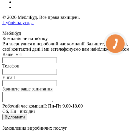
© 2026 МебліБуд. Все права захищені.
Публічна угода
Меблібуд
Компанія не на зв'язку
Ви звернулися в неробочий час компанії. Залиште, будь ласка,
свої контактні дані і ми зателефонуємо вам найближчим часом
Ваше ім'я
Телефон
E-mail
Залиште ваше запитання
Робочий час компанії: Пн-Пт 9.00-18.00
Сб, Нд - вихідні
Замовлення виробничих послуг