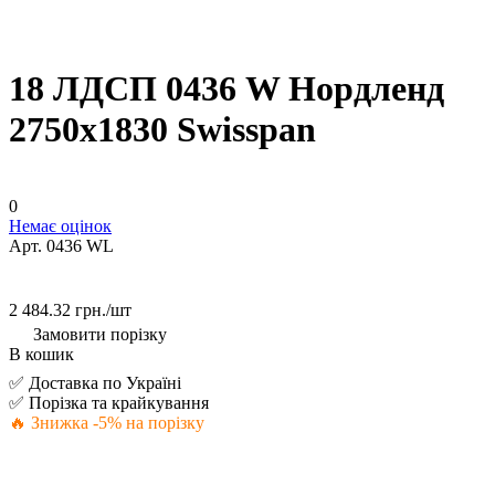
18 ЛДСП 0436 W Нордленд
2750х1830 Swisspan
0
Немає оцінок
Арт.
0436 WL
2 484.32 грн./
шт
Замовити порізку
В кошик
✅ Доставка по Україні
✅ Порізка та крайкування
🔥 Знижка -5% на порізку