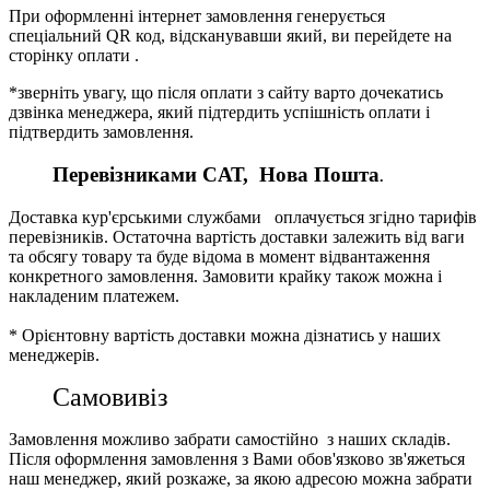
При оформленні інтернет замовлення генерується
спеціальний QR код, відсканувавши який, ви перейдете на
сторінку оплати .
*зверніть увагу, що після оплати з сайту варто дочекатись
дзвінка менеджера, який підтердить успішність оплати і
підтвердить замовлення.
Перевізниками CАТ, Нова Пошта
.
Доставка кур'єрськими службами оплачується згідно тарифів
перевізників. Остаточна вартість доставки залежить від ваги
та обсягу товару та буде відома в момент відвантаження
конкретного замовлення. Замовити крайку також можна і
накладеним платежем.
* Орієнтовну вартість доставки можна дізнатись у наших
менеджерів.
Самовивіз
Замовлення можливо забрати самостійно з наших складів.
Після оформлення замовлення з Вами обов'язково зв'яжеться
наш менеджер, який розкаже, за якою адресою можна забрати