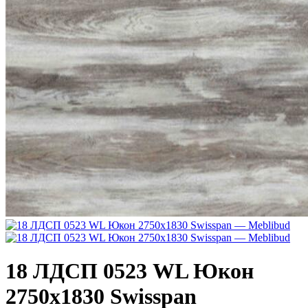
18 ЛДСП 0523 WL Юкон
2750х1830 Swisspan