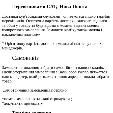
Перевізниками CАТ, Нова Пошта
.
Доставка кур'єрськими службами оплачується згідно тарифів
перевізників. Остаточна вартість доставки залежить від ваги
та обсягу товару та буде відома в момент відвантаження
конкретного замовлення. Замовити крайку також можна і
накладеним платежем.
* Орієнтовну вартість доставки можна дізнатись у наших
менеджерів.
Самовивіз
Замовлення можливо забрати самостійно з наших складів.
Після оформлення замовлення з Вами обов'язково зв'яжеться
наш менеджер, який розкаже, за якою адресою можна забрати
товар.
Для отримання замовлення потрібно:
*номер замовлення та дані отримувача ;
*документи про оплату.
Терміни доставки