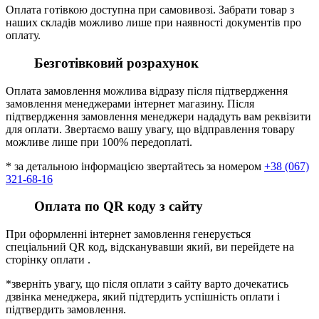
Оплата готівкою доступна при самовивозі. Забрати товар з
наших складів можливо лише при наявності документів про
оплату.
Безготівковий розрахунок
Оплата замовлення можлива відразу після підтвердження
замовлення менеджерами інтернет магазину. Після
підтвердження замовлення менеджери нададуть вам реквізити
для оплати. Звертаємо вашу увагу, що відправлення товару
можливе лише при 100% передоплаті.
* за детальною інформацією звертайтесь за номером
+38 (067)
321-68-16
Оплата по QR коду з сайту
При оформленні інтернет замовлення генерується
спеціальний QR код, відсканувавши який, ви перейдете на
сторінку оплати .
*зверніть увагу, що після оплати з сайту варто дочекатись
дзвінка менеджера, який підтердить успішність оплати і
підтвердить замовлення.