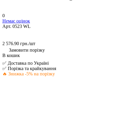
0
Немає оцінок
Арт.
0523 WL
2 576.90 грн./
шт
Замовити порізку
В кошик
✅ Доставка по Україні
✅ Порізка та крайкування
🔥 Знижка -5% на порізку