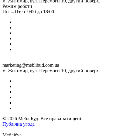
м. Житомир, вул. Перемоги 10, другий поверх.
Режим роботи
Пн. – Пт.: с 9:00 до 18:00
marketing@meblibud.com.ua
м. Житомир, вул. Перемоги 10, другий поверх.
© 2026 МебліБуд. Все права захищені.
Публічна угода
Меблібуд