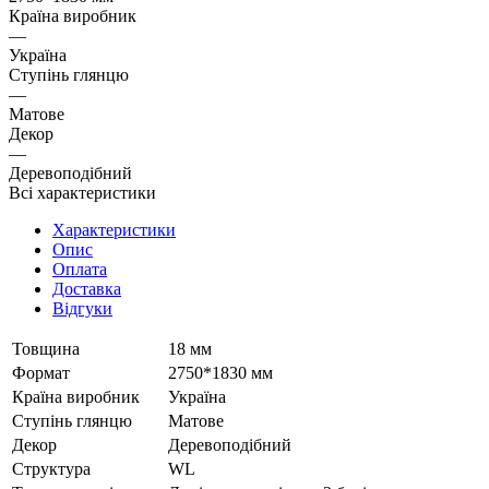
Країна виробник
—
Україна
Ступінь глянцю
—
Матове
Декор
—
Деревоподібний
Всі характеристики
Характеристики
Опис
Оплата
Доставка
Відгуки
Товщина
18 мм
Формат
2750*1830 мм
Країна виробник
Україна
Ступінь глянцю
Матове
Декор
Деревоподібний
Структура
WL