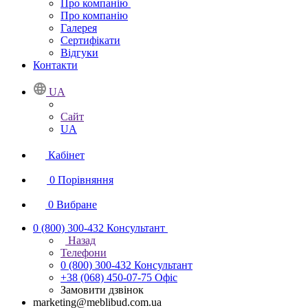
Про компанію
Про компанію
Галерея
Сертифікати
Відгуки
Контакти
UA
Сайт
UA
Кабінет
0
Порівняння
0
Вибране
0 (800) 300-432
Консультант
Назад
Телефони
0 (800) 300-432
Консультант
+38 (068) 450-07-75
Офіс
Замовити дзвінок
marketing@meblibud.com.ua