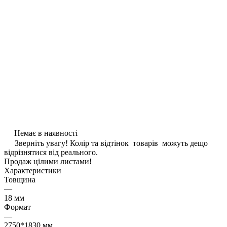
Немає в наявності
Зверніть увагу! Колір та відтінок товарів можуть дещо
відрізнятися від реального.
Продаж цілими листами!
Характеристики
Товщина
—
18 мм
Формат
—
2750*1830 мм