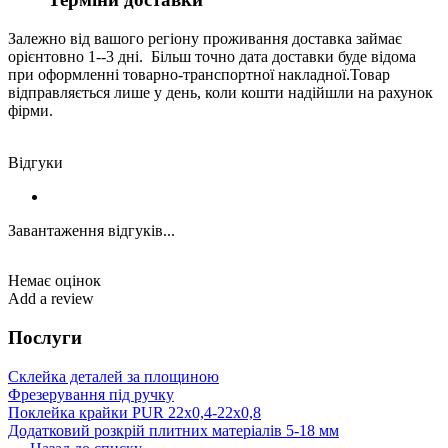
Залежно від вашого регіону проживання доставка займає
орієнтовно 1--3 дні. Більш точно дата доставки буде відома
при оформленні товарно-транспортної накладної.Товар
відправляється лише у день, коли кошти надійшли на рахунок
фірми.
Відгуки
Завантаження відгуків...
Немає оцінок
Add a review
Послуги
Склейка деталей за площиною
Фрезерування під ручку
Поклейка крайки PUR 22х0,4-22х0,8
Додатковий розкрій плитних матеріалів 5-18 мм