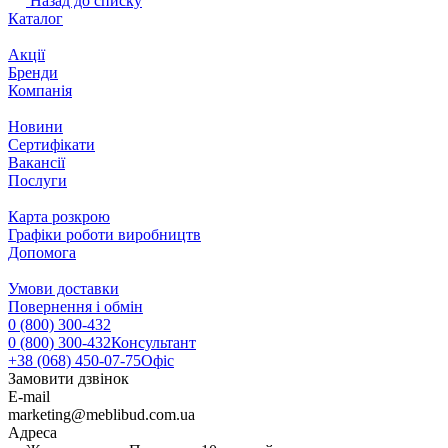
Назад до списку
Каталог
Акції
Бренди
Компанія
Новини
Сертифікати
Вакансії
Послуги
Карта розкрою
Графіки роботи виробництв
Допомога
Умови доставки
Повернення і обмін
0 (800) 300-432
0 (800) 300-432
Консультант
+38 (068) 450-07-75
Офіс
Замовити дзвінок
E-mail
marketing@meblibud.com.ua
Адреса