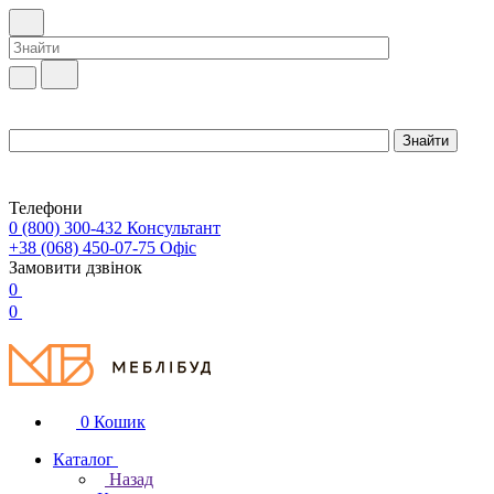
Телефони
0 (800) 300-432
Консультант
+38 (068) 450-07-75
Офіс
Замовити дзвінок
0
0
0
Кошик
Каталог
Назад