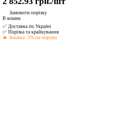
2 852.93 грн./
шт
Замовити порізку
В кошик
✅ Доставка по Україні
✅ Порізка та крайкування
🔥 Знижка -5% на порізку