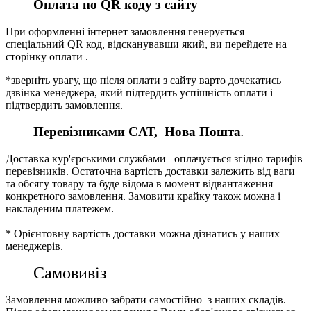
Оплата по QR коду з сайту
При оформленні інтернет замовлення генерується
спеціальний QR код, відсканувавши який, ви перейдете на
сторінку оплати .
*зверніть увагу, що після оплати з сайту варто дочекатись
дзвінка менеджера, який підтердить успішність оплати і
підтвердить замовлення.
Перевізниками CАТ, Нова Пошта
.
Доставка кур'єрськими службами оплачується згідно тарифів
перевізників. Остаточна вартість доставки залежить від ваги
та обсягу товару та буде відома в момент відвантаження
конкретного замовлення. Замовити крайку також можна і
накладеним платежем.
* Орієнтовну вартість доставки можна дізнатись у наших
менеджерів.
Самовивіз
Замовлення можливо забрати самостійно з наших складів.