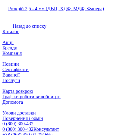
Розкрій 2,5 ‐ 4 мм (ДВП, ХДФ, МДФ, Фанера)
Назад до списку
Каталог
Акції
Бренди
Компанія
Новини
Сертифікати
Вакансії
Послуги
Карта розкрою
Графіки роботи виробництв
Допомога
Умови доставки
Повернення і обмін
0 (800) 300-432
0 (800) 300-432
Консультант
+38 (068) 450-07-75
Офіс