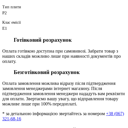
Тип плити
P2
Клас емісії
E1
Готівковий розрахунок
Оплата готівкою доступна при самовивозі. Забрати товар з
наших складів можливо лише при наявності документів про
оплату.
Безготівковий розрахунок
Оплата замовлення можлива відразу після підтвердження
замовлення менеджерами інтернет магазину. Після
підтвердження замовлення менеджери нададуть вам реквізити
для оплати. Звертаємо вашу увагу, що відправлення товару
можливе лише при 100% передоплаті.
* за детальною інформацією звертайтесь за номером
+38 (067)
321-68-16