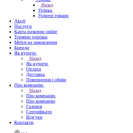
Назад
Уцінка
Уцінені товари
Акції
Послуги
Карта розкрою online
Терміни порізки
Меблі на замовлення
Бренди
Як купити
Назад
Як купити
Оплата
Доставка
Повернення і обмін
Про компанію
Назад
Про компанію
Про компанію
Галерея
Сертифікати
Відгуки
Контакти