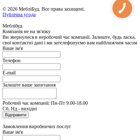
© 2026 МебліБуд. Все права захищені.
Публічна угода
Меблібуд
Компанія не на зв'язку
Ви звернулися в неробочий час компанії. Залиште, будь ласка,
свої контактні дані і ми зателефонуємо вам найближчим часом
Ваше ім'я
Телефон
E-mail
Залиште ваше запитання
Робочий час компанії: Пн-Пт 9.00-18.00
Сб, Нд - вихідні
Замовлення виробничих послуг
Ваше ім'я