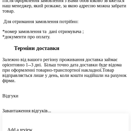
Після оформлення замовлення з Вами обов'язково зв'яжеться
наш менеджер, який розкаже, за якою адресою можна забрати
товар.
Для отримання замовлення потрібно:
*номер замовлення та дані отримувача ;
*документи про оплату.
Терміни доставки
Залежно від вашого регіону проживання доставка займає
орієнтовно 1--3 дні. Більш точно дата доставки буде відома
при оформленні товарно-транспортної накладної.Товар
відправляється лише у день, коли кошти надійшли на рахунок
фірми.
Відгуки
Завантаження відгуків...
Add a review