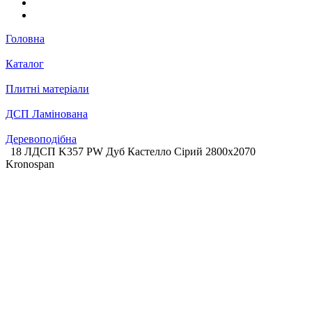
Головна
Каталог
Плитні матеріали
ДСП Ламінована
Деревоподібна
18 ЛДСП K357 PW Дуб Кастелло Сірий 2800х2070
Kronospan