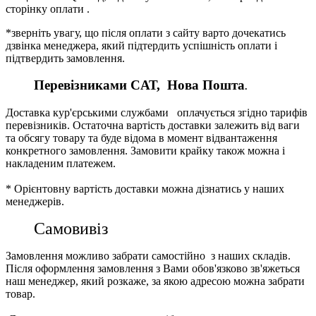
сторінку оплати .
*зверніть увагу, що після оплати з сайту варто дочекатись
дзвінка менеджера, який підтердить успішність оплати і
підтвердить замовлення.
Перевізниками CАТ, Нова Пошта
.
Доставка кур'єрськими службами оплачується згідно тарифів
перевізників. Остаточна вартість доставки залежить від ваги
та обсягу товару та буде відома в момент відвантаження
конкретного замовлення. Замовити крайку також можна і
накладеним платежем.
* Орієнтовну вартість доставки можна дізнатись у наших
менеджерів.
Самовивіз
Замовлення можливо забрати самостійно з наших складів.
Після оформлення замовлення з Вами обов'язково зв'яжеться
наш менеджер, який розкаже, за якою адресою можна забрати
товар.