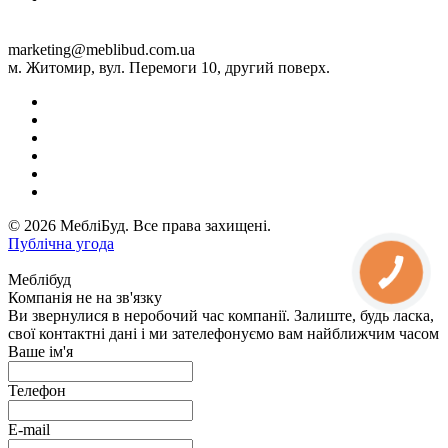
marketing@meblibud.com.ua
м. Житомир, вул. Перемоги 10, другий поверх.
© 2026 МебліБуд. Все права захищені.
Публічна угода
Меблібуд
Компанія не на зв'язку
Ви звернулися в неробочий час компанії. Залиште, будь ласка,
свої контактні дані і ми зателефонуємо вам найближчим часом
Ваше ім'я
Телефон
E-mail