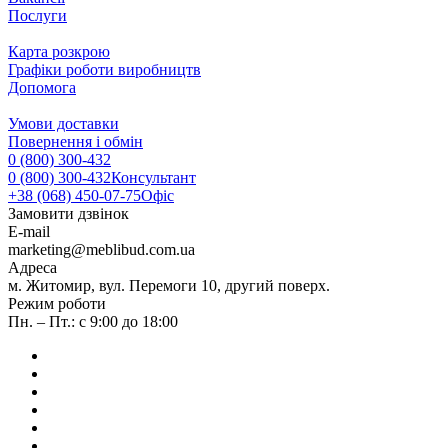
Послуги
Карта розкрою
Графіки роботи виробництв
Допомога
Умови доставки
Повернення і обмін
0 (800) 300-432
0 (800) 300-432
Консультант
+38 (068) 450-07-75
Офіс
Замовити дзвінок
E-mail
marketing@meblibud.com.ua
Адреса
м. Житомир, вул. Перемоги 10, другий поверх.
Режим роботи
Пн. – Пт.: с 9:00 до 18:00