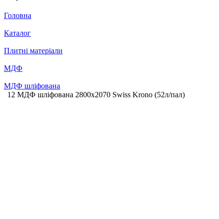
Головна
Каталог
Плитні матеріали
МДФ
МДФ шліфована
12 МДФ шліфована 2800х2070 Swiss Krono (52л/пал)