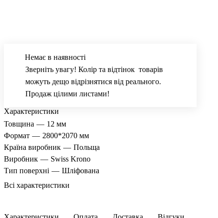
Немає в наявності
Зверніть увагу! Колір та відтінок товарів
можуть дещо відрізнятися від реального.
Продаж цілими листами!
Характеристики
Товщина
—
12 мм
Формат
—
2800*2070 мм
Країна виробник
—
Польща
Виробник
—
Swiss Krono
Тип поверхні
—
Шліфована
Всі характеристики
Характеристики
Оплата
Доставка
Відгуки