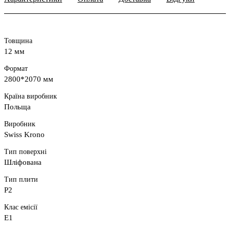
Товщина
12 мм
Формат
2800*2070 мм
Країна виробник
Польща
Виробник
Swiss Krono
Тип поверхні
Шліфована
Тип плити
P2
Клас емісії
E1