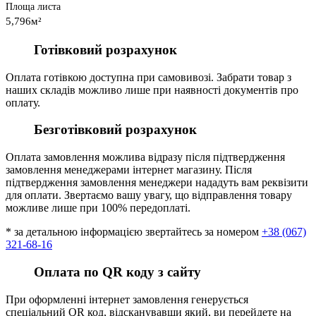
Площа листа
5,796м²
Готівковий розрахунок
Оплата готівкою доступна при самовивозі. Забрати товар з
наших складів можливо лише при наявності документів про
оплату.
Безготівковий розрахунок
Оплата замовлення можлива відразу після підтвердження
замовлення менеджерами інтернет магазину. Після
підтвердження замовлення менеджери нададуть вам реквізити
для оплати. Звертаємо вашу увагу, що відправлення товару
можливе лише при 100% передоплаті.
* за детальною інформацією звертайтесь за номером
+38 (067)
321-68-16
Оплата по QR коду з сайту
При оформленні інтернет замовлення генерується
спеціальний QR код, відсканувавши який, ви перейдете на