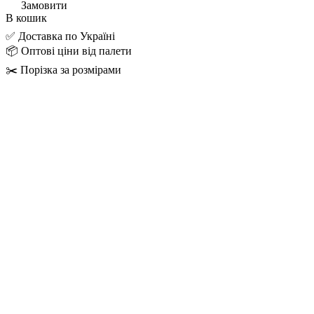
Замовити
В кошик
✅ Доставка по Україні
📦 Оптові ціни від палети
✂️ Порізка за розмірами