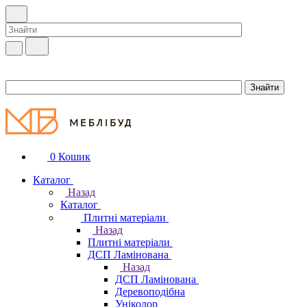
0
Кошик
Каталог
Назад
Каталог
Плитні матеріали
Назад
Плитні матеріали
ДСП Ламінована
Назад
ДСП Ламінована
Деревоподібна
Уніколор