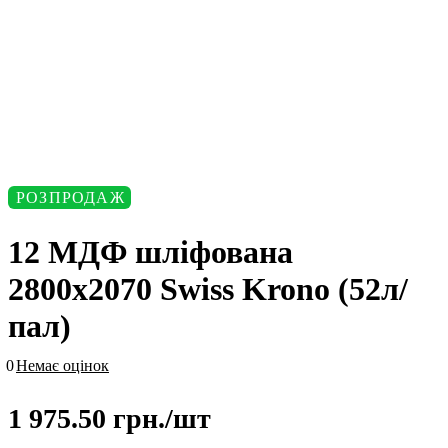
РОЗПРОДАЖ
12 МДФ шліфована
2800х2070 Swiss Krono (52л/
пал)
0
Немає оцінок
1 975.50 грн./
шт