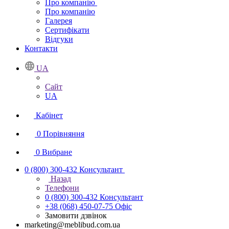
Про компанію
Про компанію
Галерея
Сертифікати
Відгуки
Контакти
UA
Сайт
UA
Кабінет
0
Порівняння
0
Вибране
0 (800) 300-432
Консультант
Назад
Телефони
0 (800) 300-432
Консультант
+38 (068) 450-07-75
Офіс
Замовити дзвінок
marketing@meblibud.com.ua