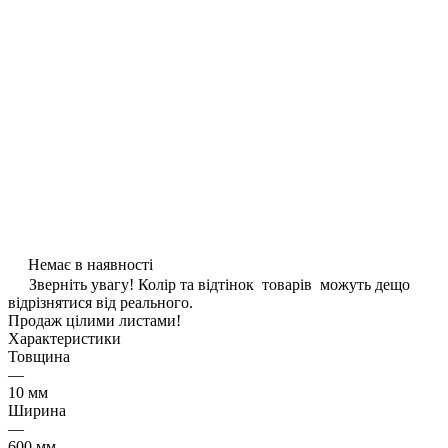
Немає в наявності
Зверніть увагу! Колір та відтінок товарів можуть дещо
відрізнятися від реального.
Продаж цілими листами!
Характеристики
Товщина
—
10 мм
Ширина
—
600 мм