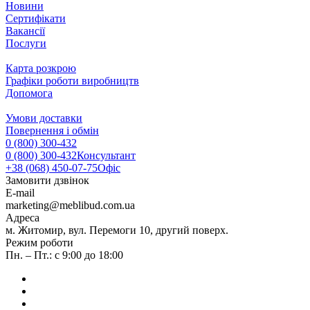
Новини
Сертифікати
Вакансії
Послуги
Карта розкрою
Графіки роботи виробництв
Допомога
Умови доставки
Повернення і обмін
0 (800) 300-432
0 (800) 300-432
Консультант
+38 (068) 450-07-75
Офіс
Замовити дзвінок
E-mail
marketing@meblibud.com.ua
Адреса
м. Житомир, вул. Перемоги 10, другий поверх.
Режим роботи
Пн. – Пт.: с 9:00 до 18:00