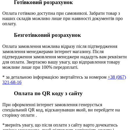
Готівковий розрахунок
Оплата готівкою доступна при самовивозі. Забрати товар з
наших складів можливо лише при наявності документів про
оплату.
Безготівковий розрахунок
Оплата замовлення можлива відразу після підтвердження
замовлення менеджерами інтернет магазину. Після
підтвердження замовлення менеджери нададуть вам реквізити
для оплати. Звертаємо вашу увагу, що відправлення товару
можливе лише при 100% передоплаті.
* за детальною інформацією звертайтесь за номером
+38 (067)
321-68-16
Оплата по QR коду з сайту
При оформленні інтернет замовлення генерується
спеціальний QR код, відсканувавши який, ви перейдете на
сторінку оплати .
*зверніть увагу, що після оплати з сайту варто дочекатись