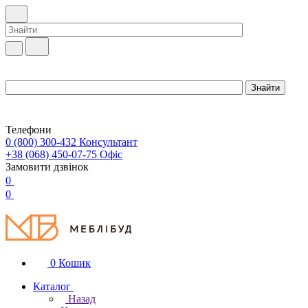
Телефони
0 (800) 300-432
Консультант
+38 (068) 450-07-75
Офіс
Замовити дзвінок
0
0
0
Кошик
Каталог
Назад