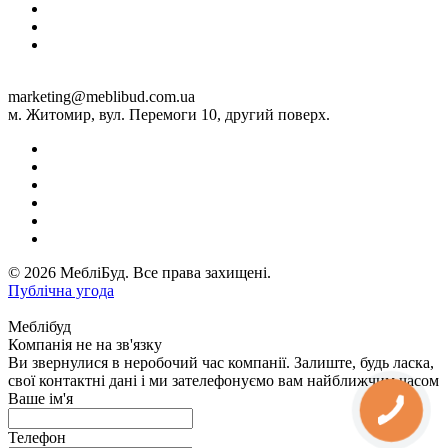
marketing@meblibud.com.ua
м. Житомир, вул. Перемоги 10, другий поверх.
© 2026 МебліБуд. Все права захищені.
Публічна угода
Меблібуд
Компанія не на зв'язку
Ви звернулися в неробочий час компанії. Залиште, будь ласка,
свої контактні дані і ми зателефонуємо вам найближчим часом
Ваше ім'я
Телефон