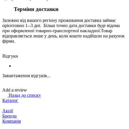
Терміни доставки
Залежно від вашого регіону проживання доставка займає
орієнтовно 1--3 дні. Більш точно дата доставки буде відома
при оформленні товарно-транспортної накладної.Товар
відправляється лише у день, коли кошти надійшли на рахунок
фірми.
Відгуки
Завантаження відгуків...
Add a review
Назад до списку
Каталог
Акції
Бренди
Компанія