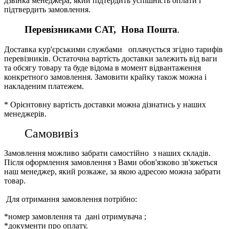
дзвінка менеджера, який підтердить успішність оплати і
підтвердить замовлення.
Перевізниками CАТ, Нова Пошта
.
Доставка кур'єрськими службами оплачується згідно тарифів
перевізників. Остаточна вартість доставки залежить від ваги
та обсягу товару та буде відома в момент відвантаження
конкретного замовлення. Замовити крайку також можна і
накладеним платежем.
* Орієнтовну вартість доставки можна дізнатись у наших
менеджерів.
Самовивіз
Замовлення можливо забрати самостійно з наших складів.
Після оформлення замовлення з Вами обов'язково зв'яжеться
наш менеджер, який розкаже, за якою адресою можна забрати
товар.
Для отримання замовлення потрібно:
*номер замовлення та дані отримувача ;
*документи про оплату.