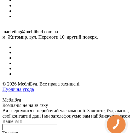
marketing@meblibud.com.ua
м. Житомир, вул. Перемоги 10, другий поверх.
© 2026 МебліБуд. Все права захищені.
Публічна угода
Меблібуд
Компанія не на зв'язку
Ви звернулися в неробочий час компанії. Залиште, будь ласка,
свої контактні дані і ми зателефонуємо вам найближчим часом
Ваше ім'я
Телефон