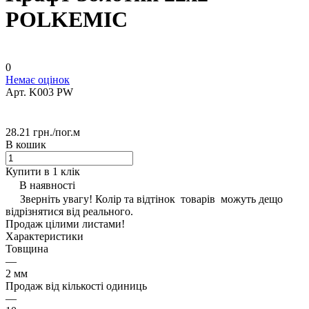
POLKEMIC
0
Немає оцінок
Арт.
K003 PW
28.21 грн./
пог.м
В кошик
Купити в 1 клік
В наявності
Зверніть увагу! Колір та відтінок товарів можуть дещо
відрізнятися від реального.
Продаж цілими листами!
Характеристики
Товщина
—
2 мм
Продаж від кількості одиниць
—