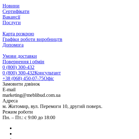
Новини
Сертифікати
Вакансії
Послуги
Карта розкрою
Графіки роботи виробництв
Допомога
Умови доставки
Повернення і обмін
0 (800) 300-432
0 (800) 300-432
Консультант
+38 (068) 450-07-75
Офіс
Замовити дзвінок
E-mail
marketing@meblibud.com.ua
Адреса
м. Житомир, вул. Перемоги 10, другий поверх.
Режим роботи
Пн. – Пт.: с 9:00 до 18:00