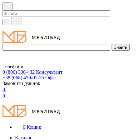
Телефони
0 (800) 300-432
Консультант
+38 (068) 450-07-75
Офіс
Замовити дзвінок
0
0
0
Кошик
Каталог