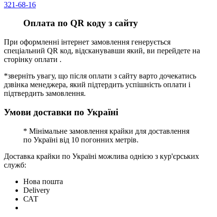
321-68-16
Оплата по QR коду з сайту
При оформленні інтернет замовлення генерується
спеціальний QR код, відсканувавши який, ви перейдете на
сторінку оплати .
*зверніть увагу, що після оплати з сайту варто дочекатись
дзвінка менеджера, який підтердить успішність оплати і
підтвердить замовлення.
Умови доставки по Україні
* Мінімальне замовлення крайки для доставлення
по Україні від 10 погонних метрів.
Доставка крайки по Україні можлива однією з кур'єрських
служб:
Нова пошта
Delivery
САТ