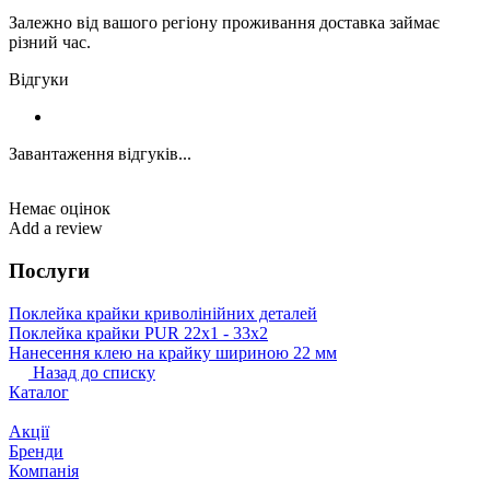
Залежно від вашого регіону проживання доставка займає
різний час.
Відгуки
Завантаження відгуків...
Немає оцінок
Add a review
Послуги
Поклейка крайки криволінійних деталей
Поклейка крайки PUR 22х1 ‐ 33х2
Нанесення клею на крайку шириною 22 мм
Назад до списку
Каталог
Акції
Бренди
Компанія