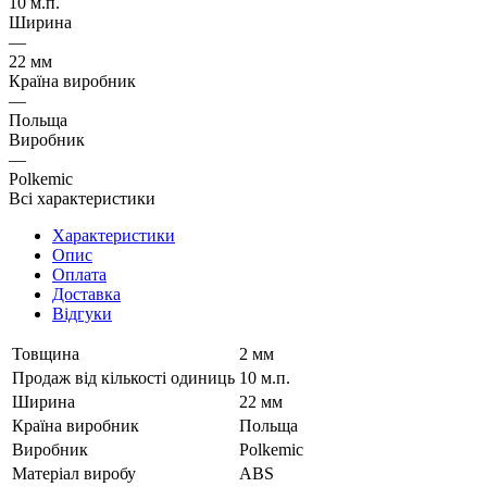
10 м.п.
Ширина
—
22 мм
Країна виробник
—
Польща
Виробник
—
Polkemic
Всі характеристики
Характеристики
Опис
Оплата
Доставка
Відгуки
Товщина
2 мм
Продаж від кількості одиниць
10 м.п.
Ширина
22 мм
Країна виробник
Польща
Виробник
Polkemic
Матеріал виробу
ABS