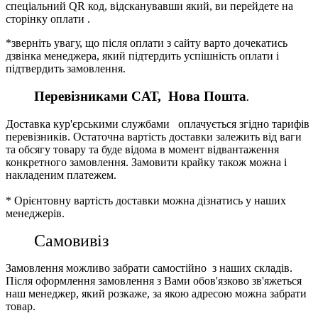
спеціальний QR код, відсканувавши який, ви перейдете на
сторінку оплати .
*зверніть увагу, що після оплати з сайту варто дочекатись
дзвінка менеджера, який підтердить успішність оплати і
підтвердить замовлення.
Перевізниками CАТ, Нова Пошта
.
Доставка кур'єрськими службами оплачується згідно тарифів
перевізників. Остаточна вартість доставки залежить від ваги
та обсягу товару та буде відома в момент відвантаження
конкретного замовлення. Замовити крайку також можна і
накладеним платежем.
* Орієнтовну вартість доставки можна дізнатись у наших
менеджерів.
Самовивіз
Замовлення можливо забрати самостійно з наших складів.
Після оформлення замовлення з Вами обов'язково зв'яжеться
наш менеджер, який розкаже, за якою адресою можна забрати
товар.