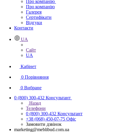
Про компанію
Про компанію
Галерея
Сертифікати
Відгуки
Контакти
UA
Сайт
UA
Кабінет
0
Порівняння
0
Вибране
0 (800) 300-432
Консультант
Назад
Телефони
0 (800) 300-432
Консультант
+38 (068) 450-07-75
Офіс
Замовити дзвінок
marketing@meblibud.com.ua