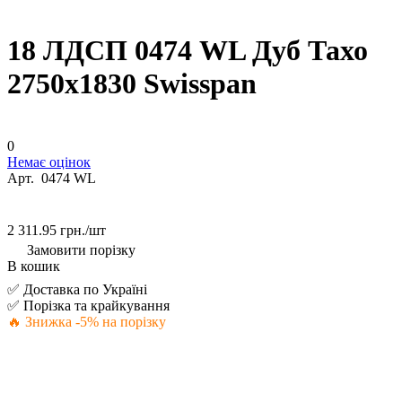
18 ЛДСП 0474 WL Дуб Тахо
2750х1830 Swisspan
0
Немає оцінок
Арт.
0474 WL
2 311.95 грн./
шт
Замовити порізку
В кошик
✅ Доставка по Україні
✅ Порізка та крайкування
🔥 Знижка -5% на порізку