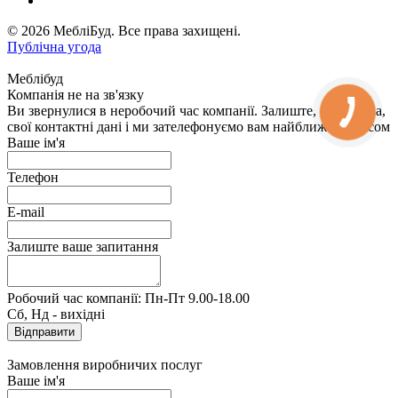
© 2026 МебліБуд. Все права захищені.
Публічна угода
Меблібуд
Компанія не на зв'язку
Ви звернулися в неробочий час компанії. Залиште, будь ласка,
свої контактні дані і ми зателефонуємо вам найближчим часом
Ваше ім'я
Телефон
E-mail
Залиште ваше запитання
Робочий час компанії: Пн-Пт 9.00-18.00
Сб, Нд - вихідні
Замовлення виробничих послуг
Ваше ім'я