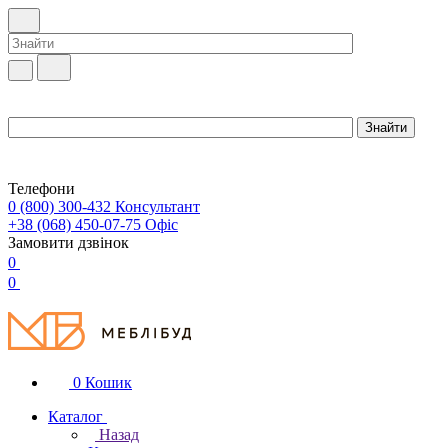
Телефони
0 (800) 300-432
Консультант
+38 (068) 450-07-75
Офіс
Замовити дзвінок
0
0
0
Кошик
Каталог
Назад