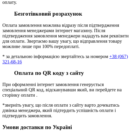
оплату.
Безготівковий розрахунок
Оплата замовлення можлива відразу після підтвердження
замовлення менеджерами інтернет магазину. Після
підтвердження замовлення менеджери нададуть вам реквізити
для оплати. Звертаємо вашу увагу, що відправлення товару
можливе лише при 100% передоплаті.
* за детальною інформацією звертайтесь за номером
+38 (067)
321-68-16
Оплата по QR коду з сайту
При оформленні інтернет замовлення генерується
спеціальний QR код, відсканувавши який, ви перейдете на
сторінку оплати .
*зверніть увагу, що після оплати з сайту варто дочекатись
дзвінка менеджера, який підтердить успішність оплати і
підтвердить замовлення.
Умови доставки по Україні