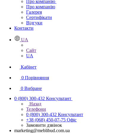
Про компанію
Про компанію
Галерея
Сертифікати
Відгуки
Контакти
UA
Сайт
UA
Кабінет
0
Порівняння
0
Вибране
0 (800) 300-432
Консультант
Назад
Телефони
0 (800) 300-432
Консультант
+38 (068) 450-07-75
Офіс
Замовити дзвінок
marketing@meblibud.com.ua