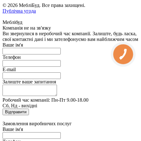
© 2026 МебліБуд. Все права захищені.
Публічна угода
Меблібуд
Компанія не на зв'язку
Ви звернулися в неробочий час компанії. Залиште, будь ласка,
свої контактні дані і ми зателефонуємо вам найближчим часом
Ваше ім'я
Телефон
E-mail
Залиште ваше запитання
Робочий час компанії: Пн-Пт 9.00-18.00
Сб, Нд - вихідні
Замовлення виробничих послуг
Ваше ім'я