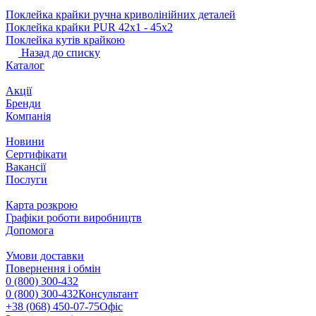
Поклейка крайки ручна криволінійних деталей
Поклейка крайки PUR 42х1 ‐ 45х2
Поклейка кутів крайкою
Назад до списку
Каталог
Акції
Бренди
Компанія
Новини
Сертифікати
Вакансії
Послуги
Карта розкрою
Графіки роботи виробництв
Допомога
Умови доставки
Повернення і обмін
0 (800) 300-432
0 (800) 300-432
Консультант
+38 (068) 450-07-75
Офіс