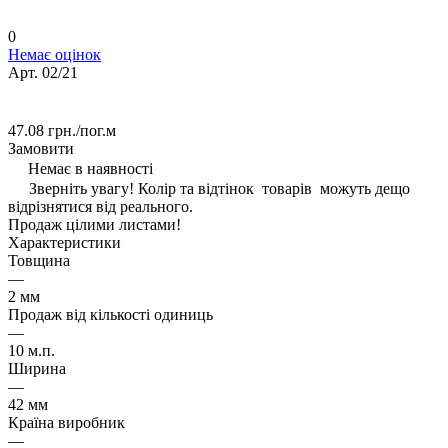
0
Немає оцінок
Арт.
02/21
47.08 грн./
пог.м
Замовити
Немає в наявності
Зверніть увагу! Колір та відтінок товарів можуть дещо
відрізнятися від реального.
Продаж цілими листами!
Характеристики
Товщина
—
2 мм
Продаж від кількості одиниць
—
10 м.п.
Ширина
—
42 мм
Країна виробник
—