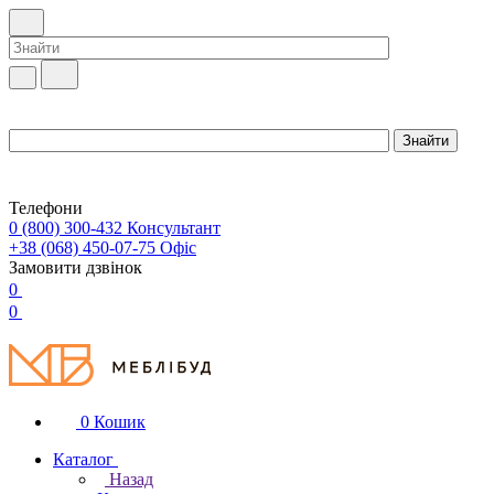
Телефони
0 (800) 300-432
Консультант
+38 (068) 450-07-75
Офіс
Замовити дзвінок
0
0
0
Кошик
Каталог
Назад