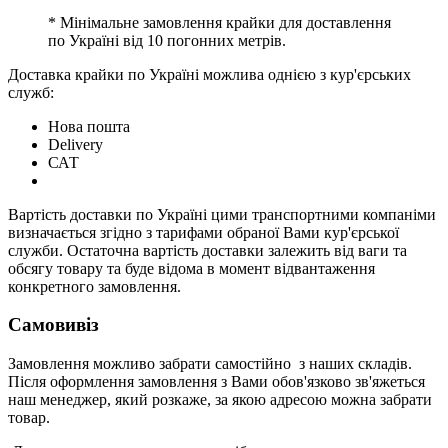
* Мінімальне замовлення крайки для доставлення
по Україні від 10 погонних метрів.
Доставка крайки по Україні можлива однією з кур'єрських
служб:
Нова пошта
Delivery
САТ
Вартість доставки по Україні цими транспортними компаніми
визначається згідно з тарифами обраної Вами кур'єрської
служби. Остаточна вартість доставки залежить від ваги та
обсягу товару та буде відома в момент відвантаження
конкретного замовлення.
Самовивіз
Замовлення можливо забрати самостійно з наших складів.
Після оформлення замовлення з Вами обов'язково зв'яжеться
наш менеджер, який розкаже, за якою адресою можна забрати
товар.