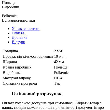
Польща
Виробник
—
Polkemic
Всі характеристики
Характеристики
Оплата
Доставка
Відгуки
Товщина
2 мм
Продаж від кількості одиниць
10 м.п.
Ширина
42 мм
Країна виробник
Польща
Виробник
Polkemic
Матеріал виробу
ПВХ
Складська програма
Так
Готівковий розрахунок
Оплата готівкою доступна при самовивозі. Забрати товар з
наших складів можливо лише при наявності документів про