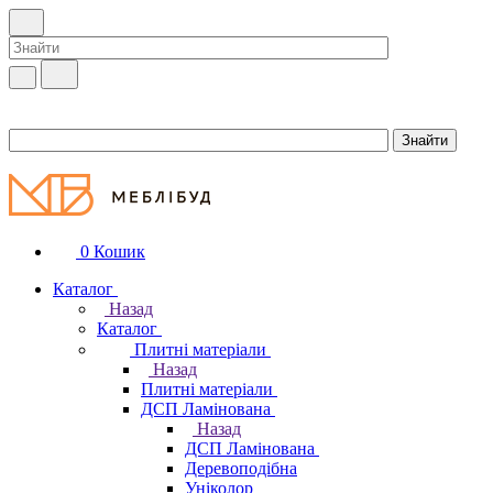
0
Кошик
Каталог
Назад
Каталог
Плитні матеріали
Назад
Плитні матеріали
ДСП Ламінована
Назад
ДСП Ламінована
Деревоподібна
Уніколор