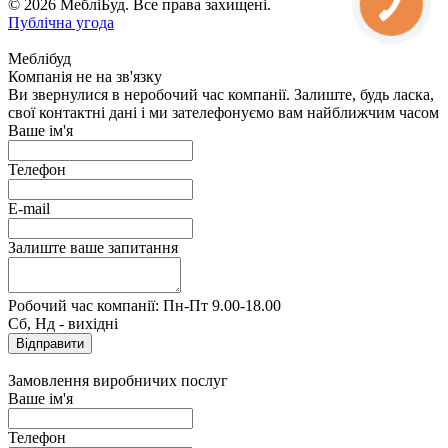
© 2026 МебліБуд. Все права захищені.
Публічна угода
Меблібуд
Компанія не на зв'язку
Ви звернулися в неробочий час компанії. Залиште, будь ласка,
свої контактні дані і ми зателефонуємо вам найближчим часом
Ваше ім'я
Телефон
E-mail
Залиште ваше запитання
Робочий час компанії: Пн-Пт 9.00-18.00
Сб, Нд - вихідні
Замовлення виробничих послуг
Ваше ім'я
Телефон