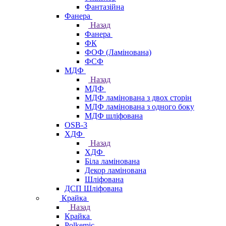
Фантазійна
Фанера
Назад
Фанера
ФК
ФОФ (Ламінована)
ФСФ
МДФ
Назад
МДФ
МДФ ламінована з двох сторін
МДФ ламінована з одного боку
МДФ шліфована
OSB-3
ХДФ
Назад
ХДФ
Біла ламінована
Декор ламінована
Шліфована
ДСП Шліфована
Крайка
Назад
Крайка
Polkemic