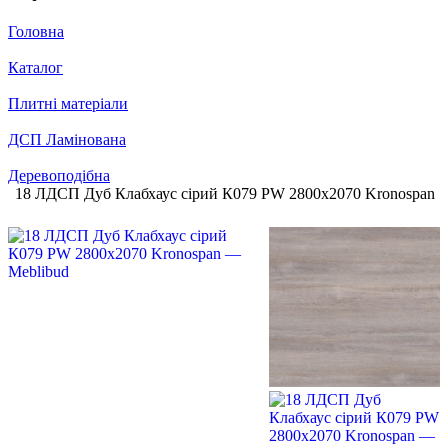
Головна
Каталог
Плитні матеріали
ДСП Ламінована
Деревоподібна
18 ЛДСП Дуб Клабхаус сірий К079 PW 2800х2070 Kronospan