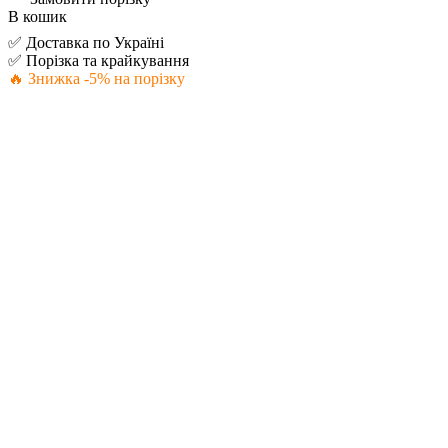
В кошик
✅ Доставка по Україні
✅ Порізка та крайкування
🔥 Знижка -5% на порізку