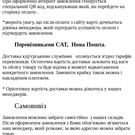
При оформленні інтернет замовлення генерується
спеціальний QR код, відсканувавши який, ви перейдете на
сторінку оплати .
*зверніть увагу, що після оплати з сайту варто дочекатись
дзвінка менеджера, який підтердить успішність оплати і
підтвердить замовлення.
Перевізниками CАТ, Нова Пошта
.
Доставка кур'єрськими службами оплачується згідно тарифів
перевізників. Остаточна вартість доставки залежить від ваги
та обсягу товару та буде відома в момент відвантаження
конкретного замовлення. Замовити крайку також можна і
накладеним платежем.
* Орієнтовну вартість доставки можна дізнатись у наших
менеджерів.
Самовивіз
Замовлення можливо забрати самостійно з наших складів.
Після оформлення замовлення з Вами обов'язково зв'яжеться
наш менеджер, який розкаже, за якою адресою можна забрати
товар.