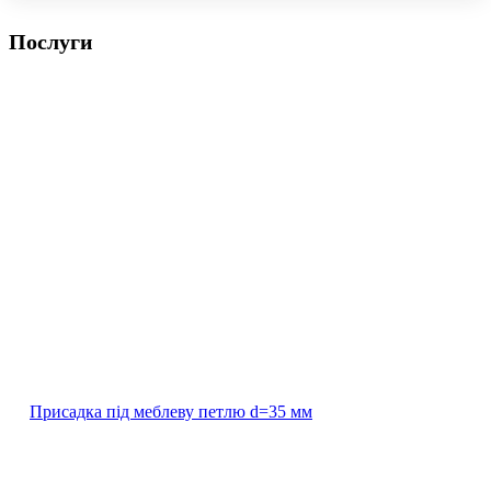
Послуги
Присадка під меблеву петлю d=35 мм