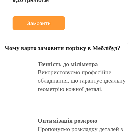
9,10 грн/пог.м
Замовити
Чому варто замовити порізку в Меблібуд?
Точність до міліметра
Використовуємо професійне
обладнання, що гарантує ідеальну
геометрію кожної деталі.
Оптимізація розкрою
Пропонуємо розкладку деталей з