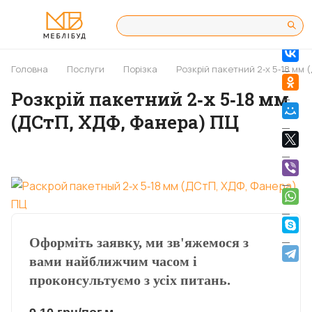
Головна
Послуги
Порізка
Розкрій пакетний 2‐х 5‐18 мм
Розкрій пакетний 2‐х 5‐18 мм
(ДСтП, ХДФ, Фанера) ПЦ
Оформіть заявку, ми зв'яжемося з
вами найближчим часом і
проконсультуємо з усіх питань.