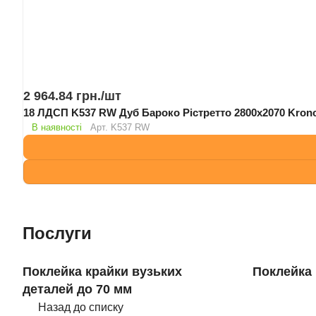
2 964.84 грн./
шт
18 ЛДСП K537 RW Дуб Бароко Рістретто 2800х2070 Kr
В наявності
Арт.
K537 RW
Послуги
Поклейка крайки вузьких
Поклейка 
деталей до 70 мм
Назад до списку