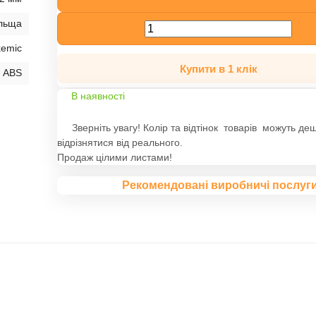
льща
kemic
Купити в 1 клік
ABS
В наявності
Зверніть увагу! Колір та відтінок товарів можуть де
відрізнятися від реального.
Продаж цілими листами!
Рекомендовані виробничі послуг