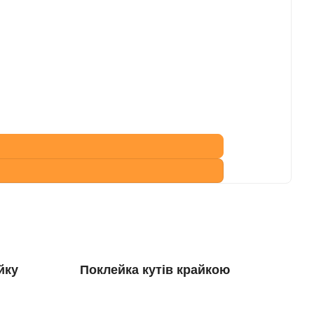
йку
Поклейка кутів крайкою