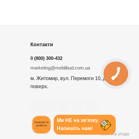
Контакти
0 (800) 300-432
marketing@meblibud.com.ua
м. Житомир, вул. Перемоги 10, другий
поверх.
Ми НЕ на зв'язку.
Замовити
дзвінок
Напишіть нам!
Публічна угода