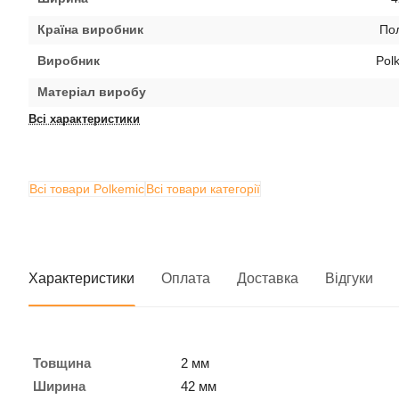
Країна виробник
По
Виробник
Pol
Матеріал виробу
Всі характеристики
Всі товари Polkemic
Всі товари категорії
Характеристики
Оплата
Доставка
Відгуки
Товщина
2 мм
Ширина
42 мм