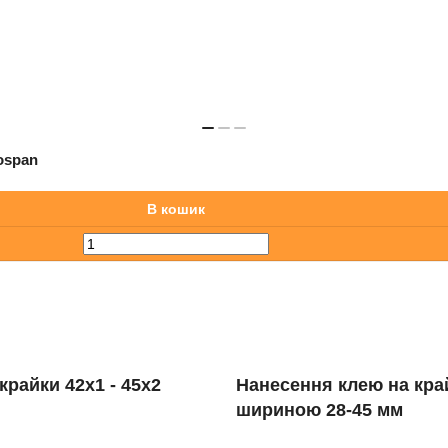
onospan
В кошик
крайки 42х1 ‐ 45х2
Нанесення клею на кра
шириною 28-45 мм