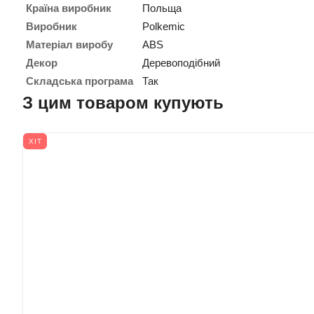
Країна виробник
Польща
Виробник
Polkemic
Матеріал виробу
ABS
Декор
Деревоподібний
Складська програма
Так
З цим товаром купують
ХІТ