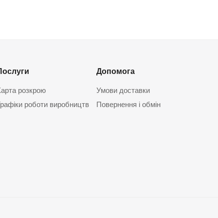
Послуги
Допомога
Карта розкрою
Умови доставки
Графіки роботи виробництв
Повернення і обмін