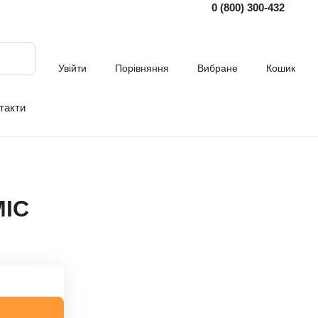
0 (800) 300-432
Увійти
Порівняння
Вибране
Кошик
такти
MIC