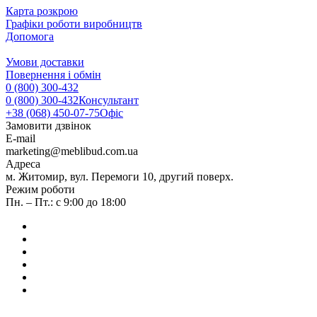
Карта розкрою
Графіки роботи виробництв
Допомога
Умови доставки
Повернення і обмін
0 (800) 300-432
0 (800) 300-432
Консультант
+38 (068) 450-07-75
Офіс
Замовити дзвінок
E-mail
marketing@meblibud.com.ua
Адреса
м. Житомир, вул. Перемоги 10, другий поверх.
Режим роботи
Пн. – Пт.: с 9:00 до 18:00