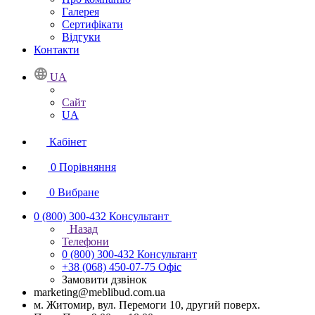
Галерея
Сертифікати
Відгуки
Контакти
UA
Сайт
UA
Кабінет
0
Порівняння
0
Вибране
0 (800) 300-432
Консультант
Назад
Телефони
0 (800) 300-432
Консультант
+38 (068) 450-07-75
Офіс
Замовити дзвінок
marketing@meblibud.com.ua
м. Житомир, вул. Перемоги 10, другий поверх.