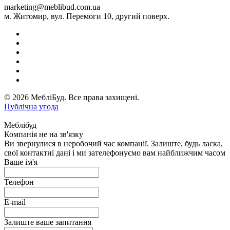
marketing@meblibud.com.ua
м. Житомир, вул. Перемоги 10, другий поверх.
© 2026 МебліБуд. Все права захищені.
Публічна угода
Меблібуд
Компанія не на зв'язку
Ви звернулися в неробочий час компанії. Залиште, будь ласка,
свої контактні дані і ми зателефонуємо вам найближчим часом
Ваше ім'я
Телефон
E-mail
Залиште ваше запитання