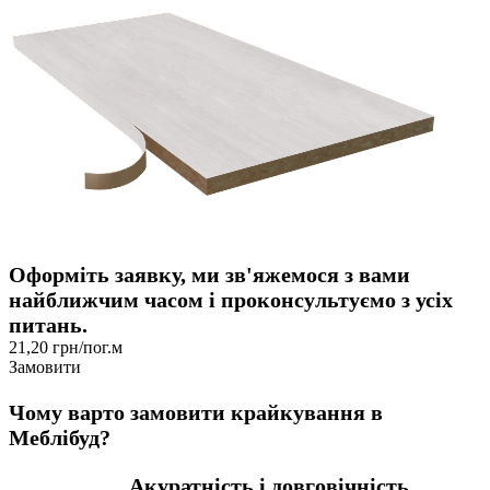
Оформіть заявку, ми зв'яжемося з вами
найближчим часом і проконсультуємо з усіх
питань.
21,20 грн/пог.м
Замовити
Чому варто замовити крайкування в
Меблібуд?
Акуратність і довговічність