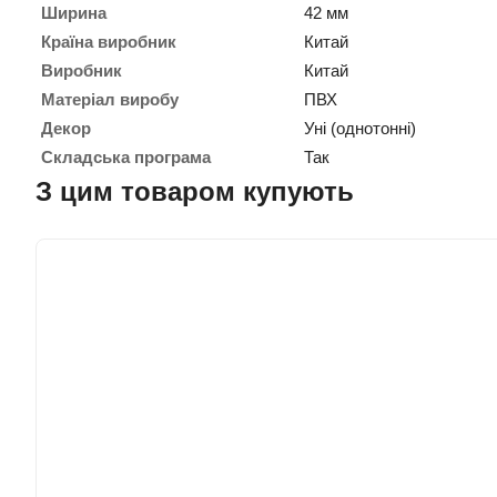
Ширина
42 мм
Країна виробник
Китай
Виробник
Китай
Матеріал виробу
ПВХ
Декор
Уні (однотонні)
Складська програма
Так
З цим товаром купують