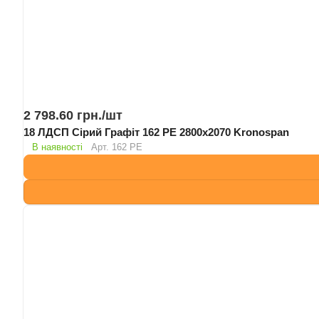
2 798.60 грн./
шт
18 ЛДСП Сірий Графіт 162 PE 2800х2070 Kronospan
В наявності
Арт.
162 PE