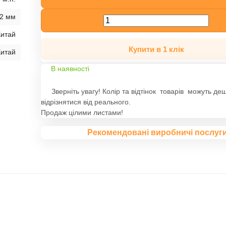
2 мм
Китай
Купити в 1 клік
Китай
В наявності
Зверніть увагу! Колір та відтінок товарів можуть де
відрізнятися від реального.
Продаж цілими листами!
Рекомендовані виробничі послуг