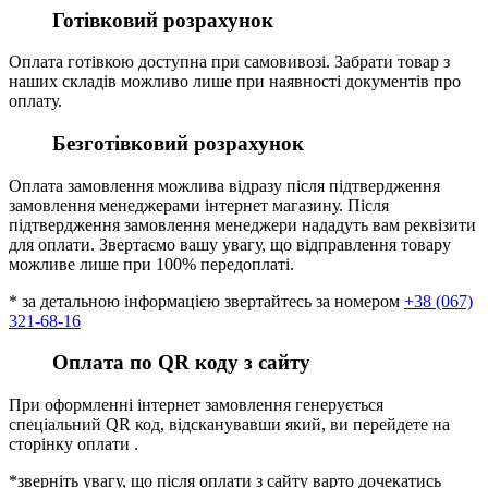
Готівковий розрахунок
Оплата готівкою доступна при самовивозі. Забрати товар з
наших складів можливо лише при наявності документів про
оплату.
Безготівковий розрахунок
Оплата замовлення можлива відразу після підтвердження
замовлення менеджерами інтернет магазину. Після
підтвердження замовлення менеджери нададуть вам реквізити
для оплати. Звертаємо вашу увагу, що відправлення товару
можливе лише при 100% передоплаті.
* за детальною інформацією звертайтесь за номером
+38 (067)
321-68-16
Оплата по QR коду з сайту
При оформленні інтернет замовлення генерується
спеціальний QR код, відсканувавши який, ви перейдете на
сторінку оплати .
*зверніть увагу, що після оплати з сайту варто дочекатись