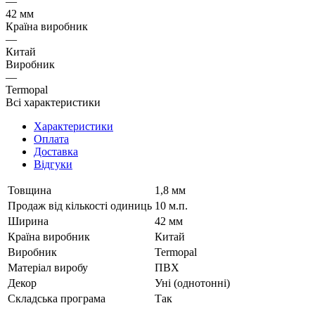
—
42 мм
Країна виробник
—
Китай
Виробник
—
Termopal
Всі характеристики
Характеристики
Оплата
Доставка
Відгуки
Товщина
1,8 мм
Продаж від кількості одиниць
10 м.п.
Ширина
42 мм
Країна виробник
Китай
Виробник
Termopal
Матеріал виробу
ПВХ
Декор
Уні (однотонні)
Складська програма
Так