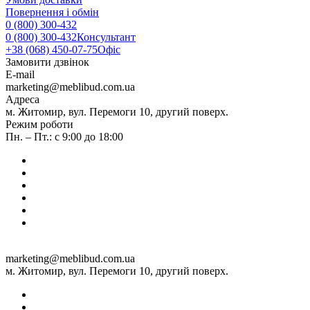
Повернення і обмін
0 (800) 300-432
0 (800) 300-432
Консультант
+38 (068) 450-07-75
Офіс
Замовити дзвінок
E-mail
marketing@meblibud.com.ua
Адреса
м. Житомир, вул. Перемоги 10, другий поверх.
Режим роботи
Пн. – Пт.: с 9:00 до 18:00
marketing@meblibud.com.ua
м. Житомир, вул. Перемоги 10, другий поверх.