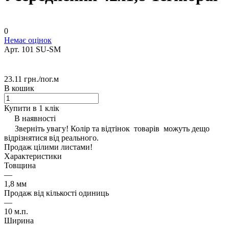
0
Немає оцінок
Арт.
101 SU-SM
23.11 грн./
пог.м
В кошик
Купити в 1 клік
В наявності
Зверніть увагу! Колір та відтінок товарів можуть дещо
відрізнятися від реального.
Продаж цілими листами!
Характеристики
Товщина
—
1,8 мм
Продаж від кількості одиниць
—
10 м.п.
Ширина