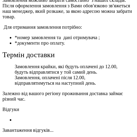
Замовлення можливо забрати самостійно з наших складів.
Після оформлення замовлення з Вами обов'язково зв'яжеться
наш менеджер, який розкаже, за якою адресою можна забрати
товар.
Для отримання замовлення потрібно:
*номер замовлення та дані отримувача ;
*документи про оплату.
Термін доставки
Замовлення крайки, які будуть оплачені до 12.00,
будуть відправлятися у той самий день.
Замовлення, оплачені після 12.00,
відправлятимуться на наступний день.
Залежно від вашого регіону проживання доставка займає
різний час.
Відгуки
Завантаження відгуків...