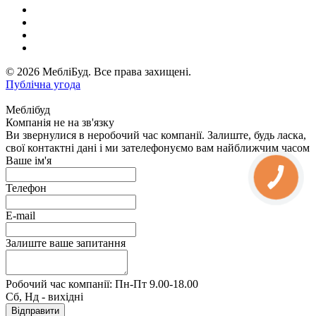
© 2026 МебліБуд. Все права захищені.
Публічна угода
Меблібуд
Компанія не на зв'язку
Ви звернулися в неробочий час компанії. Залиште, будь ласка,
свої контактні дані і ми зателефонуємо вам найближчим часом
Ваше ім'я
Телефон
E-mail
Залиште ваше запитання
Робочий час компанії: Пн-Пт 9.00-18.00
Сб, Нд - вихідні