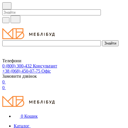
Телефони
0 (800) 300-432
Консультант
+38 (068) 450-07-75
Офіс
Замовити дзвінок
0
0
0
Кошик
Каталог