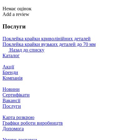
Немає оцінок
Add a review
Послуги
Поклейка крайки криволінійних деталей
Поклейка крайки вузьких деталей до 70 мм
Назад до списку
Каталог
Акції
Бренди
Компанія
Новини
Сертифікати
Вакансії
Послуги
Карта розкрою
Графіки роботи виробництв
Допомога
Умови доставки