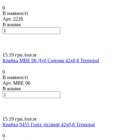
0
В наявності
Арт.
2226
В кошик
15.19 грн./
пог.м
Крайка МВЕ 06 Дуб Сонома 42х0,8 Termopal
0
В наявності
Арт.
МВЕ 06
В кошик
15.19 грн./
пог.м
Крайка 9455 Горіх лісовий 42х0,8 Termopal
0