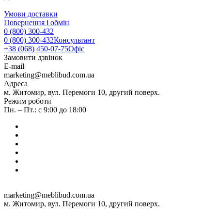
Умови доставки
Повернення і обмін
0 (800) 300-432
0 (800) 300-432
Консультант
+38 (068) 450-07-75
Офіс
Замовити дзвінок
E-mail
marketing@meblibud.com.ua
Адреса
м. Житомир, вул. Перемоги 10, другий поверх.
Режим роботи
Пн. – Пт.: с 9:00 до 18:00
marketing@meblibud.com.ua
м. Житомир, вул. Перемоги 10, другий поверх.