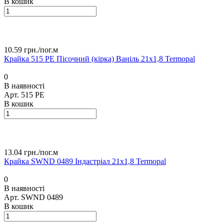
В кошик
10.59 грн./
пог.м
Крайка 515 РЕ Пісочний (кірка) Ваніль 21х1,8 Termopal
0
В наявності
Арт.
515 РЕ
В кошик
13.04 грн./
пог.м
Крайка SWND 0489 Індастріал 21х1,8 Termopal
0
В наявності
Арт.
SWND 0489
В кошик