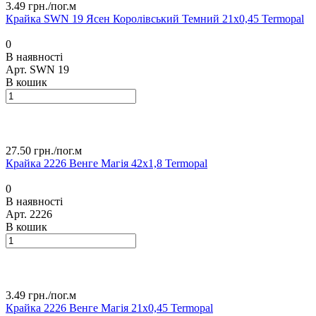
3.49 грн./
пог.м
Крайка SWN 19 Ясен Королівський Темний 21х0,45 Termopal
0
В наявності
Арт.
SWN 19
В кошик
27.50 грн./
пог.м
Крайка 2226 Венге Магія 42х1,8 Termopal
0
В наявності
Арт.
2226
В кошик
3.49 грн./
пог.м
Крайка 2226 Венге Магія 21х0,45 Termopal