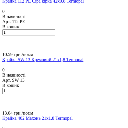
Крайка 112 РЕ Сіра кірка 42х0,8 Termopal
0
В наявності
Арт.
112 РЕ
В кошик
10.59 грн./
пог.м
Крайка SW 13 Кремовий 21х1,8 Termopal
0
В наявності
Арт.
SW 13
В кошик
13.04 грн./
пог.м
Крайка 402 Махонь 21х1,8 Termopal