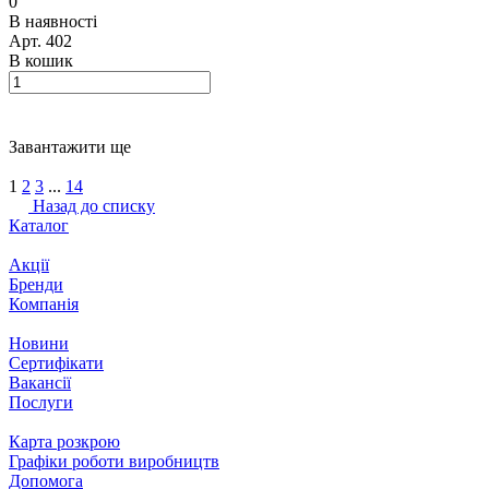
0
В наявності
Арт.
402
В кошик
Завантажити ще
1
2
3
...
14
Назад до списку
Каталог
Акції
Бренди
Компанія
Новини
Сертифікати
Вакансії
Послуги
Карта розкрою
Графіки роботи виробництв
Допомога