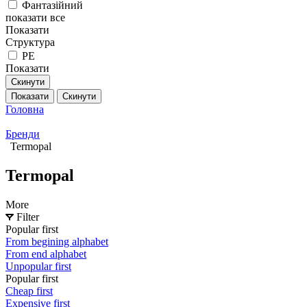
Фантазійний
показати все
Показати
Структура
РЕ
Показати
Скинути
Показати
Скинути
Головна
Бренди
Termopal
Termopal
More
Filter
Popular first
From begining alphabet
From end alphabet
Unpopular first
Popular first
Cheap first
Expensive first