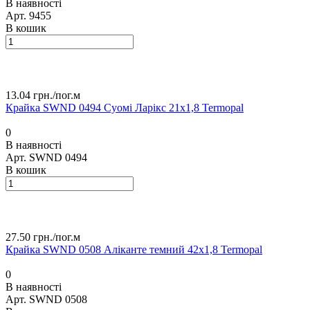
В наявності
Арт.
9455
В кошик
13.04 грн./
пог.м
Крайка SWND 0494 Суомі Ларікс 21х1,8 Termopal
0
В наявності
Арт.
SWND 0494
В кошик
27.50 грн./
пог.м
Крайка SWND 0508 Аліканте темний 42х1,8 Termopal
0
В наявності
Арт.
SWND 0508