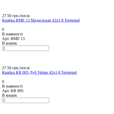
27.50 грн./
пог.м
Крайка ВМЕ 13 Мадагаскар 42х1,8 Termopal
0
В наявності
Арт.
ВМЕ 13
В кошик
27.50 грн./
пог.м
Крайка КR 005 Дуб Урбан 42х1,8 Termopal
0
В наявності
Арт.
КR 005
В кошик