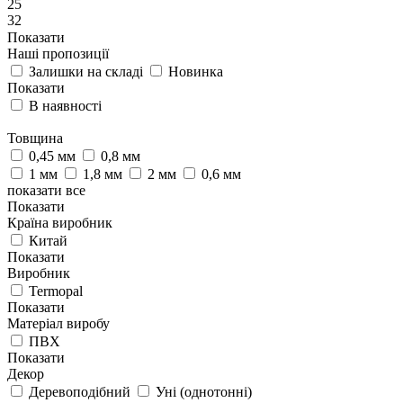
25
32
Показати
Наші пропозиції
Залишки на складі
Новинка
Показати
В наявності
Товщина
0,45 мм
0,8 мм
1 мм
1,8 мм
2 мм
0,6 мм
показати все
Показати
Країна виробник
Китай
Показати
Виробник
Termopal
Показати
Матеріал виробу
ПВХ
Показати
Декор
Деревоподібний
Уні (однотонні)