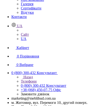
Галерея
Сертифікати
Відгуки
Контакти
UA
Сайт
UA
Кабінет
0
Порівняння
0
Вибране
0 (800) 300-432
Консультант
Назад
Телефони
0 (800) 300-432
Консультант
+38 (068) 450-07-75
Офіс
Замовити дзвінок
marketing@meblibud.com.ua
м. Житомир, вул. Перемоги 10, другий поверх.