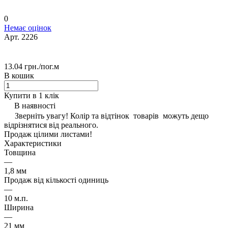
0
Немає оцінок
Арт.
2226
13.04 грн./
пог.м
В кошик
Купити в 1 клік
В наявності
Зверніть увагу! Колір та відтінок товарів можуть дещо
відрізнятися від реального.
Продаж цілими листами!
Характеристики
Товщина
—
1,8 мм
Продаж від кількості одиниць
—
10 м.п.
Ширина
—
21 мм