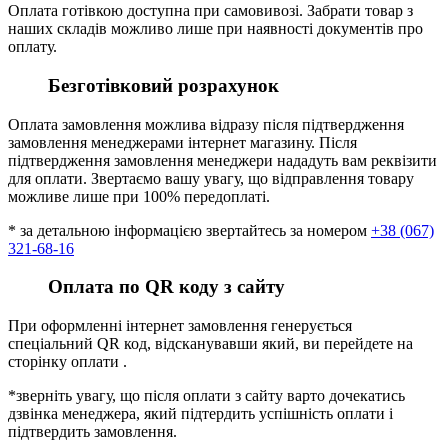
Оплата готівкою доступна при самовивозі. Забрати товар з
наших складів можливо лише при наявності документів про
оплату.
Безготівковий розрахунок
Оплата замовлення можлива відразу після підтвердження
замовлення менеджерами інтернет магазину. Після
підтвердження замовлення менеджери нададуть вам реквізити
для оплати. Звертаємо вашу увагу, що відправлення товару
можливе лише при 100% передоплаті.
* за детальною інформацією звертайтесь за номером
+38 (067)
321-68-16
Оплата по QR коду з сайту
При оформленні інтернет замовлення генерується
спеціальний QR код, відсканувавши який, ви перейдете на
сторінку оплати .
*зверніть увагу, що після оплати з сайту варто дочекатись
дзвінка менеджера, який підтердить успішність оплати і
підтвердить замовлення.