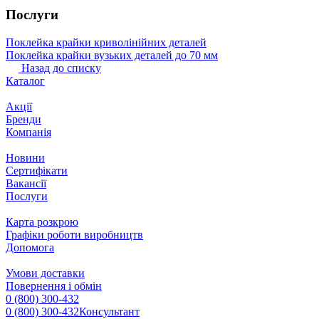
Послуги
Поклейка крайки криволінійних деталей
Поклейка крайки вузьких деталей до 70 мм
Назад до списку
Каталог
Акції
Бренди
Компанія
Новини
Сертифікати
Вакансії
Послуги
Карта розкрою
Графіки роботи виробництв
Допомога
Умови доставки
Повернення і обмін
0 (800) 300-432
0 (800) 300-432
Консультант