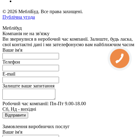
© 2026 МебліБуд. Все права захищені.
Публічна угода
Меблібуд
Компанія не на зв'язку
Ви звернулися в неробочий час компанії. Залиште, будь ласка,
свої контактні дані і ми зателефонуємо вам найближчим часом
Ваше ім'я
Телефон
E-mail
Залиште ваше запитання
Робочий час компанії: Пн-Пт 9.00-18.00
Сб, Нд - вихідні
Замовлення виробничих послуг
Ваше ім'я