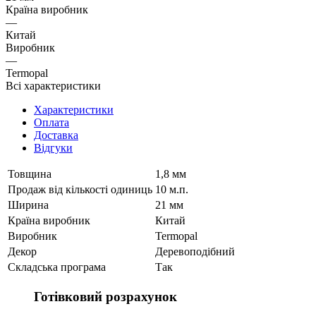
Країна виробник
—
Китай
Виробник
—
Termopal
Всі характеристики
Характеристики
Оплата
Доставка
Відгуки
Товщина
1,8 мм
Продаж від кількості одиниць
10 м.п.
Ширина
21 мм
Країна виробник
Китай
Виробник
Termopal
Декор
Деревоподібний
Складська програма
Так
Готівковий розрахунок