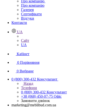
Про компанію
Про компанію
Галерея
Сертифікати
Відгуки
Контакти
UA
Сайт
UA
Кабінет
0
Порівняння
0
Вибране
0 (800) 300-432
Консультант
Назад
Телефони
0 (800) 300-432
Консультант
+38 (068) 450-07-75
Офіс
Замовити дзвінок
marketing@meblibud.com.ua