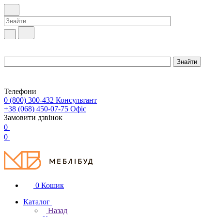
Телефони
0 (800) 300-432
Консультант
+38 (068) 450-07-75
Офіс
Замовити дзвінок
0
0
0
Кошик
Каталог
Назад