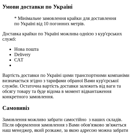
Умови доставки по Україні
* Мінімальне замовлення крайки для доставлення
по Україні від 10 погонних метрів.
Доставка крайки по Україні можлива однією з кур'єрських
служб:
Нова пошта
Delivery
САТ
Вартість доставки по Україні цими транспортними компаніми
визначається згідно з тарифами обраної Вами кур'єрської
служби. Остаточна вартість доставки залежить від ваги та
обсягу товару та буде відома в момент відвантаження
конкретного замовлення.
Самовивіз
Замовлення можливо забрати самостійно з наших складів.
Після оформлення замовлення з Вами обов'язково зв'яжеться
наш менеджер, який розкаже, за якою адресою можна забрати