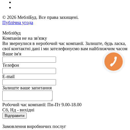
© 2026 МебліБуд. Все права захищені.
Публічна угода
Меблібуд
Компанія не на зв'язку
Ви звернулися в неробочий час компанії. Залиште, будь ласка,
свої контактні дані і ми зателефонуємо вам найближчим часом
Ваше ім'я
Телефон
E-mail
Залиште ваше запитання
Робочий час компанії: Пн-Пт 9.00-18.00
Сб, Нд - вихідні
Замовлення виробничих послуг