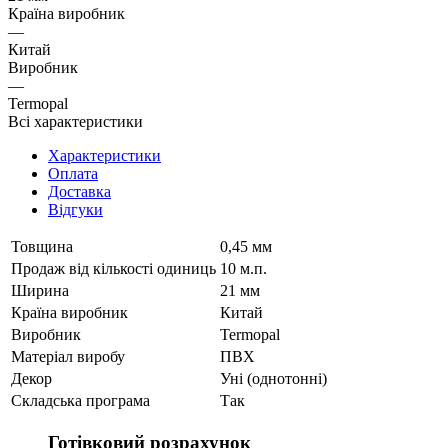
Країна виробник
—
Китай
Виробник
—
Termopal
Всі характеристики
Характеристики
Оплата
Доставка
Відгуки
Товщина
0,45 мм
Продаж від кількості одиниць
10 м.п.
Ширина
21 мм
Країна виробник
Китай
Виробник
Termopal
Матеріал виробу
ПВХ
Декор
Уні (однотонні)
Складська програма
Так
Готівковий розрахунок