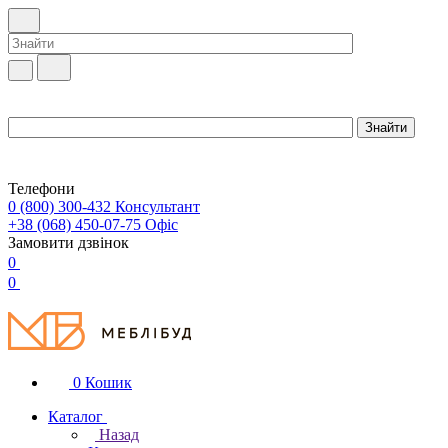
Телефони
0 (800) 300-432
Консультант
+38 (068) 450-07-75
Офіс
Замовити дзвінок
0
0
0
Кошик
Каталог
Назад