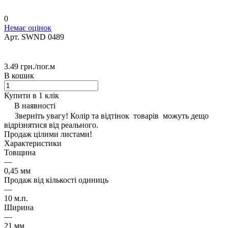
0
Немає оцінок
Арт.
SWND 0489
3.49 грн./
пог.м
В кошик
Купити в 1 клік
В наявності
Зверніть увагу! Колір та відтінок товарів можуть дещо
відрізнятися від реального.
Продаж цілими листами!
Характеристики
Товщина
—
0,45 мм
Продаж від кількості одиниць
—
10 м.п.
Ширина
—
21 мм