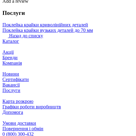
Add a review
Послуги
Поклейка крайки криволінійних деталей
Поклейка крайки вузьких деталей до 70 мм
Назад до списку
Каталог
Акції
Бренди
Компанія
Новини
Сертифікати
Вакансії
Послуги
Карта розкрою
Графіки роботи виробництв
Допомога
Умови доставки
Повернення і обмін
0 (800) 300-432