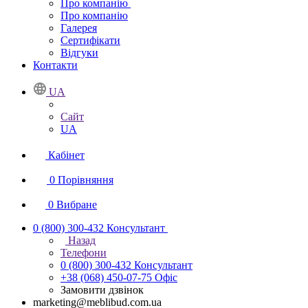
Про компанію
Про компанію
Галерея
Сертифікати
Відгуки
Контакти
UA
Сайт
UA
Кабінет
0
Порівняння
0
Вибране
0 (800) 300-432
Консультант
Назад
Телефони
0 (800) 300-432
Консультант
+38 (068) 450-07-75
Офіс
Замовити дзвінок
marketing@meblibud.com.ua