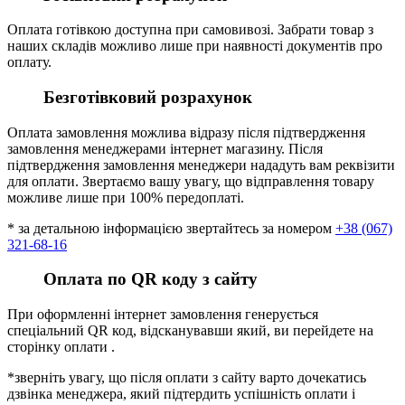
Оплата готівкою доступна при самовивозі. Забрати товар з
наших складів можливо лише при наявності документів про
оплату.
Безготівковий розрахунок
Оплата замовлення можлива відразу після підтвердження
замовлення менеджерами інтернет магазину. Після
підтвердження замовлення менеджери нададуть вам реквізити
для оплати. Звертаємо вашу увагу, що відправлення товару
можливе лише при 100% передоплаті.
* за детальною інформацією звертайтесь за номером
+38 (067)
321-68-16
Оплата по QR коду з сайту
При оформленні інтернет замовлення генерується
спеціальний QR код, відсканувавши який, ви перейдете на
сторінку оплати .
*зверніть увагу, що після оплати з сайту варто дочекатись
дзвінка менеджера, який підтердить успішність оплати і