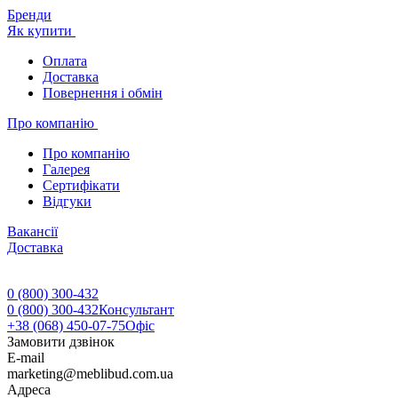
Бренди
Як купити
Оплата
Доставка
Повернення і обмін
Про компанію
Про компанію
Галерея
Сертифікати
Відгуки
Вакансії
Доставка
0 (800) 300-432
0 (800) 300-432
Консультант
+38 (068) 450-07-75
Офіс
Замовити дзвінок
E-mail
marketing@meblibud.com.ua
Адреса