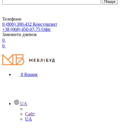
Телефони
0 (800) 300-432
Консультант
+38 (068) 450-07-75
Офіс
Замовити дзвінок
0
0
0
Кошик
UA
Сайт
UA