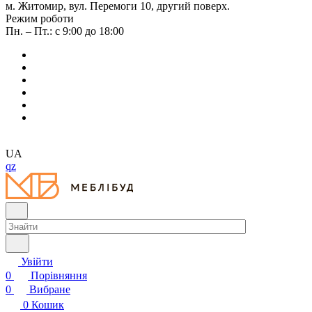
м. Житомир, вул. Перемоги 10, другий поверх.
Режим роботи
Пн. – Пт.: с 9:00 до 18:00
UA
qz
Увійти
0
Порівняння
0
Вибране
0
Кошик