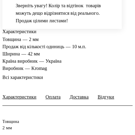
Зверніть увагу! Колір та відтінок товарів
можуть дещо відрізнятися від реального.
Продаж цілими листами!
Характеристики
Товщина
—
2 мм
Продаж від кількості одиниць
—
10 м.п.
Ширина
—
42 мм
Країна виробник
—
Україна
Виробник
—
Kromag
Всі характеристики
Характеристики
Оплата
Доставка
Відгуки
Товщина
2 мм