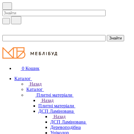
0
Кошик
Каталог
Назад
Каталог
Плитні матеріали
Назад
Плитні матеріали
ДСП Ламінована
Назад
ДСП Ламінована
Деревоподібна
Уніколор