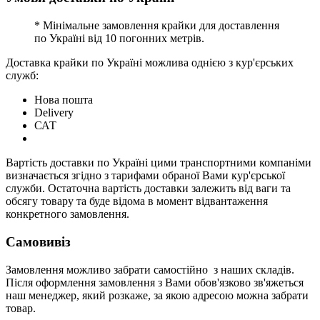
* Мінімальне замовлення крайки для доставлення
по Україні від 10 погонних метрів.
Доставка крайки по Україні можлива однією з кур'єрських
служб:
Нова пошта
Delivery
САТ
Вартість доставки по Україні цими транспортними компаніми
визначається згідно з тарифами обраної Вами кур'єрської
служби. Остаточна вартість доставки залежить від ваги та
обсягу товару та буде відома в момент відвантаження
конкретного замовлення.
Самовивіз
Замовлення можливо забрати самостійно з наших складів.
Після оформлення замовлення з Вами обов'язково зв'яжеться
наш менеджер, який розкаже, за якою адресою можна забрати
товар.