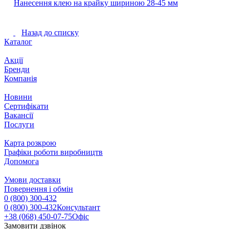
Нанесення клею на крайку шириною 28-45 мм
Назад до списку
Каталог
Акції
Бренди
Компанія
Новини
Сертифікати
Вакансії
Послуги
Карта розкрою
Графіки роботи виробництв
Допомога
Умови доставки
Повернення і обмін
0 (800) 300-432
0 (800) 300-432
Консультант
+38 (068) 450-07-75
Офіс
Замовити дзвінок