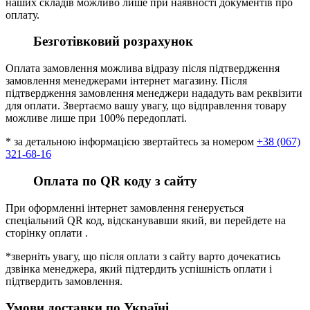
наших складів можливо лише при наявності документів про
оплату.
Безготівковий розрахунок
Оплата замовлення можлива відразу після підтвердження
замовлення менеджерами інтернет магазину. Після
підтвердження замовлення менеджери нададуть вам реквізити
для оплати. Звертаємо вашу увагу, що відправлення товару
можливе лише при 100% передоплаті.
* за детальною інформацією звертайтесь за номером
+38 (067)
321-68-16
Оплата по QR коду з сайту
При оформленні інтернет замовлення генерується
спеціальний QR код, відсканувавши який, ви перейдете на
сторінку оплати .
*зверніть увагу, що після оплати з сайту варто дочекатись
дзвінка менеджера, який підтердить успішність оплати і
підтвердить замовлення.
Умови доставки по Україні