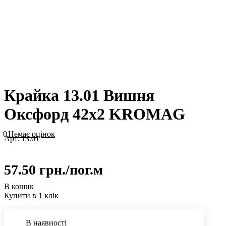
Крайка 13.01 Вишня
Оксфорд 42х2 KROMAG
0
Немає оцінок
Арт.
13.01
57.50 грн./
пог.м
В кошик
Купити в 1 клік
В наявності