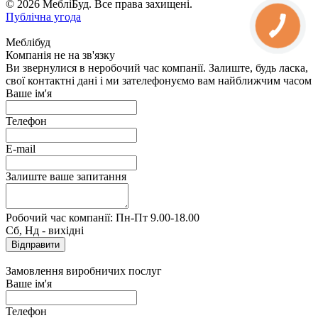
© 2026 МебліБуд. Все права захищені.
Публічна угода
Меблібуд
Компанія не на зв'язку
Ви звернулися в неробочий час компанії. Залиште, будь ласка,
свої контактні дані і ми зателефонуємо вам найближчим часом
Ваше ім'я
Телефон
E-mail
Залиште ваше запитання
Робочий час компанії: Пн-Пт 9.00-18.00
Сб, Нд - вихідні
Замовлення виробничих послуг
Ваше ім'я
Телефон