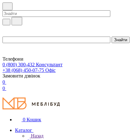
Телефони
0 (800) 300-432
Консультант
+38 (068) 450-07-75
Офіс
Замовити дзвінок
0
0
0
Кошик
Каталог
Назад