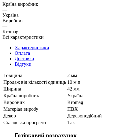
Країна виробник
—
Україна
Виробник
—
Kromag
Всі характеристики
Характеристики
Оплата
Доставка
Відгуки
Товщина
2 мм
Продаж від кількості одиниць
10 м.п.
Ширина
42 мм
Країна виробник
Україна
Виробник
Kromag
Матеріал виробу
ПВХ
Декор
Деревоподібний
Складська програма
Так
Готівковий розрахунок