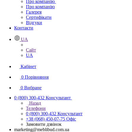
Про компанію
Про компанію
Галерея
Сертифікати
Відгуки
Контакти
UA
Сайт
UA
Кабінет
0
Порівняння
0
Вибране
0 (800) 300-432
Консультант
Назад
Телефони
0 (800) 300-432
Консультант
+38 (068) 450-07-75
Офіс
Замовити дзвінок
marketing@meblibud.com.ua