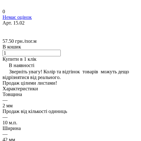
0
Немає оцінок
Арт.
15.02
57.50 грн./
пог.м
В кошик
Купити в 1 клік
В наявності
Зверніть увагу! Колір та відтінок товарів можуть дещо
відрізнятися від реального.
Продаж цілими листами!
Характеристики
Товщина
—
2 мм
Продаж від кількості одиниць
—
10 м.п.
Ширина
—
42 мм