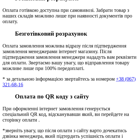
Оплата готівкою доступна при самовивозі. Забрати товар з
наших складів можливо лише при наявності документів про
оплату.
Безготівковий розрахунок
Оплата замовлення можлива відразу після підтвердження
замовлення менеджерами інтернет магазину. Після
підтвердження замовлення менеджери нададуть вам реквізити
для оплати. Звертаємо вашу увагу, що відправлення товару
можливе лише при 100% передоплаті.
* за детальною інформацією звертайтесь за номером
+38 (067)
321-68-16
Оплата по QR коду з сайту
При оформленні інтернет замовлення генерується
спеціальний QR код, відсканувавши який, ви перейдете на
сторінку оплати .
*зверніть увагу, що після оплати з сайту варто дочекатись
дзвінка менеджера, який підтердить успішність оплати і