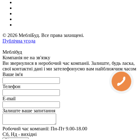
© 2026 МебліБуд. Все права захищені.
Публічна угода
Меблібуд
Компанія не на зв'язку
Ви звернулися в неробочий час компанії. Залиште, будь ласка,
свої контактні дані і ми зателефонуємо вам найближчим часом
Ваше ім'я
Телефон
E-mail
Залиште ваше запитання
Робочий час компанії: Пн-Пт 9.00-18.00
Сб, Нд - вихідні