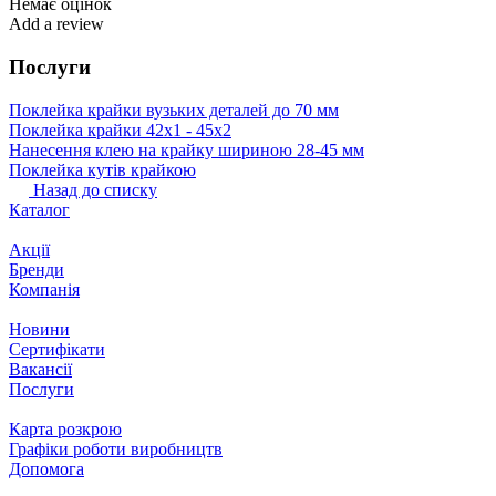
Немає оцінок
Add a review
Послуги
Поклейка крайки вузьких деталей до 70 мм
Поклейка крайки 42х1 ‐ 45х2
Нанесення клею на крайку шириною 28-45 мм
Поклейка кутів крайкою
Назад до списку
Каталог
Акції
Бренди
Компанія
Новини
Сертифікати
Вакансії
Послуги
Карта розкрою
Графіки роботи виробництв
Допомога