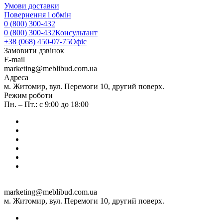
Умови доставки
Повернення і обмін
0 (800) 300-432
0 (800) 300-432
Консультант
+38 (068) 450-07-75
Офіс
Замовити дзвінок
E-mail
marketing@meblibud.com.ua
Адреса
м. Житомир, вул. Перемоги 10, другий поверх.
Режим роботи
Пн. – Пт.: с 9:00 до 18:00
marketing@meblibud.com.ua
м. Житомир, вул. Перемоги 10, другий поверх.