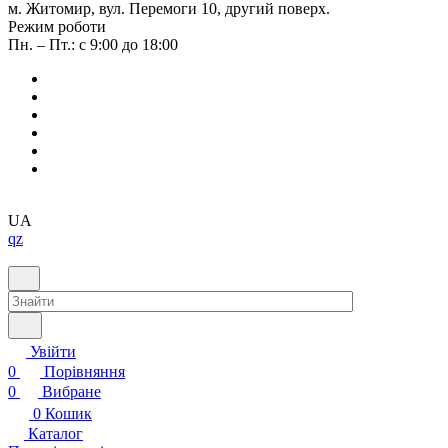
м. Житомир, вул. Перемоги 10, другий поверх.
Режим роботи
Пн. – Пт.: с 9:00 до 18:00
UA
qz
Увійти
0
Порівняння
0
Вибране
0
Кошик
Каталог