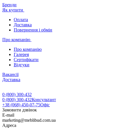
Бренди
Як купити
Оплата
Доставка
Повернення і обмін
Про компанію
Про компанію
Галерея
Сертифікати
Відгуки
Вакансії
Доставка
0 (800) 300-432
0 (800) 300-432
Консультант
+38 (068) 450-07-75
Офіс
Замовити дзвінок
E-mail
marketing@meblibud.com.ua
Адреса