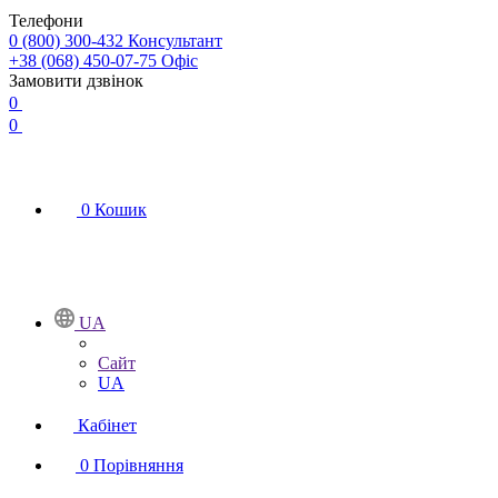
Телефони
0 (800) 300-432
Консультант
+38 (068) 450-07-75
Офіс
Замовити дзвінок
0
0
0
Кошик
UA
Сайт
UA
Кабінет
0
Порівняння