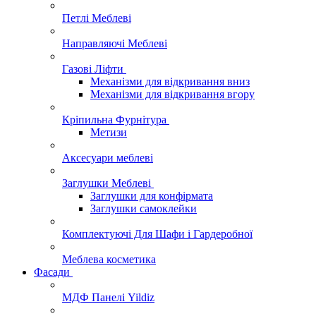
Петлі Меблеві
Направляючі Меблеві
Газові Ліфти
Механізми для відкривання вниз
Механізми для відкривання вгору
Кріпильна Фурнітура
Метизи
Аксесуари меблеві
Заглушки Меблеві
Заглушки для конфірмата
Заглушки самоклейки
Комплектуючі Для Шафи і Гардеробної
Меблева косметика
Фасади
МДФ Панелі Yildiz