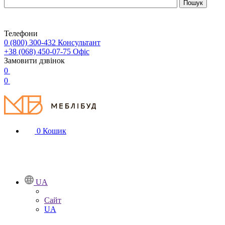
Телефони
0 (800) 300-432
Консультант
+38 (068) 450-07-75
Офіс
Замовити дзвінок
0
0
0
Кошик
UA
Сайт
UA