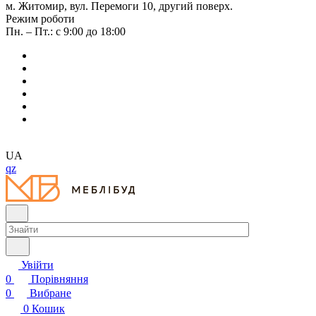
м. Житомир, вул. Перемоги 10, другий поверх.
Режим роботи
Пн. – Пт.: с 9:00 до 18:00
UA
qz
Увійти
0
Порівняння
0
Вибране
0
Кошик