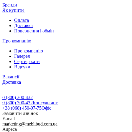
Бренди
Як купити
Оплата
Доставка
Повернення і обмін
Про компанію
Про компанію
Галерея
Сертифікати
Відгуки
Вакансії
Доставка
0 (800) 300-432
0 (800) 300-432
Консультант
+38 (068) 450-07-75
Офіс
Замовити дзвінок
E-mail
marketing@meblibud.com.ua
Адреса