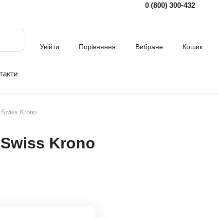
0 (800) 300-432
Увійти
Порівняння
Вибране
Кошик
такти
 Swiss Krono
 Swiss Krono