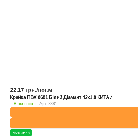
22.17 грн./
пог.м
Крайка ПВХ 8681 Білий Діамант 42х1,8 КИТАЙ
В наявності
Арт.
8681
НОВИНКА