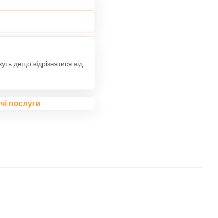
жуть дещо відрізнятися від
чі послуги