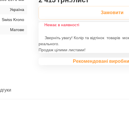
Україна
Замовити
Swiss Krono
Немає в наявності
Матове
Зверніть увагу! Колір та відтінок товарів мо
реального.
Продаж цілими листами!
Рекомендовані виробни
ідгуки