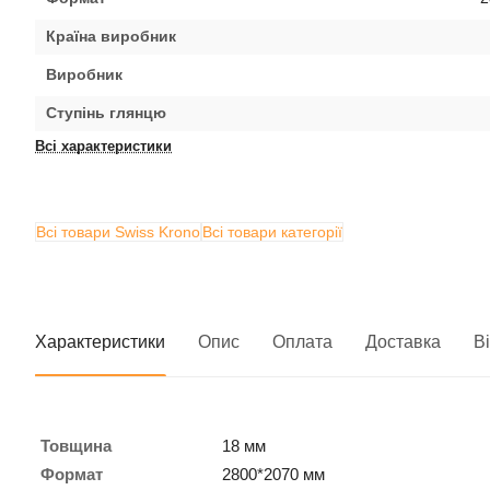
Країна виробник
Виробник
Ступінь глянцю
Всі характеристики
Всі товари Swiss Krono
Всі товари категорії
Характеристики
Опис
Оплата
Доставка
В
Товщина
18 мм
Формат
2800*2070 мм