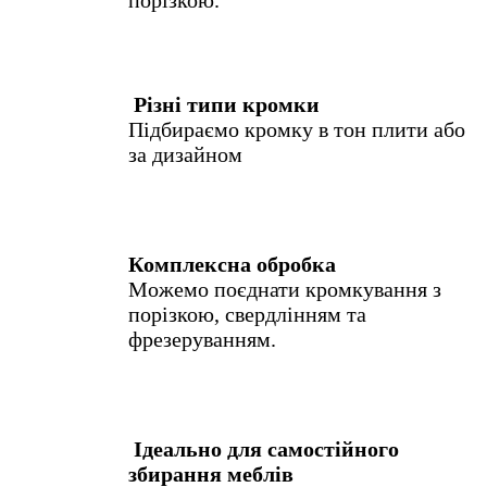
порізкою.
Різні типи кромки
Підбираємо кромку в тон плити або
за дизайном
Комплексна обробка
Можемо поєднати кромкування з
порізкою, свердлінням та
фрезеруванням.
Ідеально для самостійного
збирання меблів