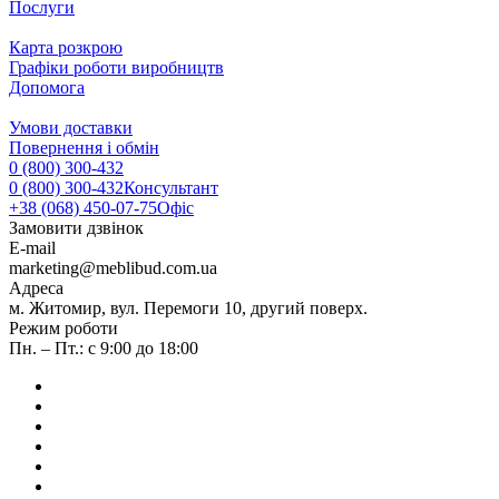
Послуги
Карта розкрою
Графіки роботи виробництв
Допомога
Умови доставки
Повернення і обмін
0 (800) 300-432
0 (800) 300-432
Консультант
+38 (068) 450-07-75
Офіс
Замовити дзвінок
E-mail
marketing@meblibud.com.ua
Адреса
м. Житомир, вул. Перемоги 10, другий поверх.
Режим роботи
Пн. – Пт.: с 9:00 до 18:00