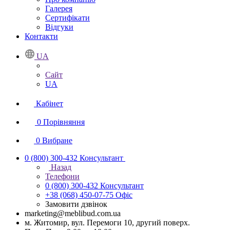
Галерея
Сертифікати
Відгуки
Контакти
UA
Сайт
UA
Кабінет
0
Порівняння
0
Вибране
0 (800) 300-432
Консультант
Назад
Телефони
0 (800) 300-432
Консультант
+38 (068) 450-07-75
Офіс
Замовити дзвінок
marketing@meblibud.com.ua
м. Житомир, вул. Перемоги 10, другий поверх.