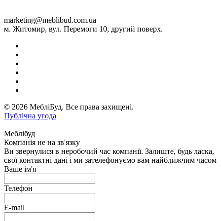
marketing@meblibud.com.ua
м. Житомир, вул. Перемоги 10, другий поверх.
© 2026 МебліБуд. Все права захищені.
Публічна угода
Меблібуд
Компанія не на зв'язку
Ви звернулися в неробочий час компанії. Залиште, будь ласка,
свої контактні дані і ми зателефонуємо вам найближчим часом
Ваше ім'я
Телефон
E-mail