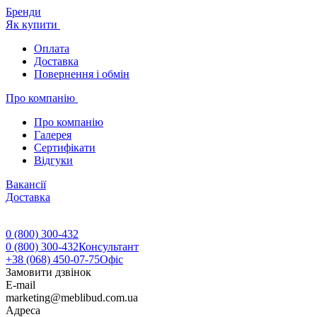
Бренди
Як купити
Оплата
Доставка
Повернення і обмін
Про компанію
Про компанію
Галерея
Сертифікати
Відгуки
Вакансії
Доставка
0 (800) 300-432
0 (800) 300-432
Консультант
+38 (068) 450-07-75
Офіс
Замовити дзвінок
E-mail
marketing@meblibud.com.ua
Адреса