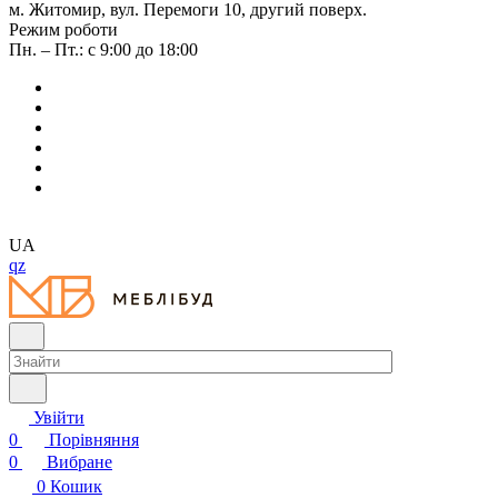
м. Житомир, вул. Перемоги 10, другий поверх.
Режим роботи
Пн. – Пт.: с 9:00 до 18:00
UA
qz
Увійти
0
Порівняння
0
Вибране
0
Кошик