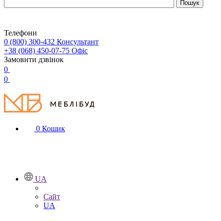
Телефони
0 (800) 300-432
Консультант
+38 (068) 450-07-75
Офіс
Замовити дзвінок
0
0
0
Кошик
UA
Сайт
UA