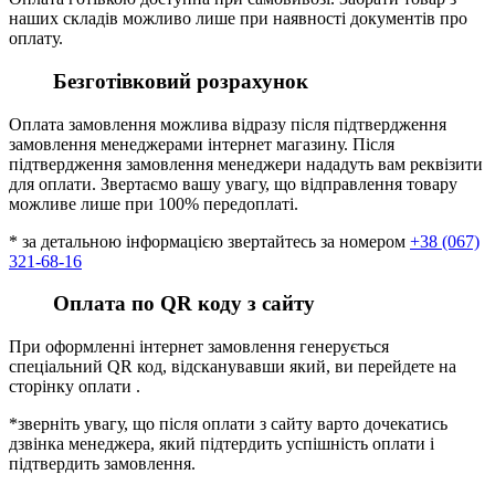
наших складів можливо лише при наявності документів про
оплату.
Безготівковий розрахунок
Оплата замовлення можлива відразу після підтвердження
замовлення менеджерами інтернет магазину. Після
підтвердження замовлення менеджери нададуть вам реквізити
для оплати. Звертаємо вашу увагу, що відправлення товару
можливе лише при 100% передоплаті.
* за детальною інформацією звертайтесь за номером
+38 (067)
321-68-16
Оплата по QR коду з сайту
При оформленні інтернет замовлення генерується
спеціальний QR код, відсканувавши який, ви перейдете на
сторінку оплати .
*зверніть увагу, що після оплати з сайту варто дочекатись
дзвінка менеджера, який підтердить успішність оплати і
підтвердить замовлення.