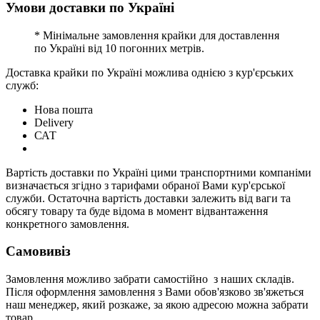
Умови доставки по Україні
* Мінімальне замовлення крайки для доставлення
по Україні від 10 погонних метрів.
Доставка крайки по Україні можлива однією з кур'єрських
служб:
Нова пошта
Delivery
САТ
Вартість доставки по Україні цими транспортними компаніми
визначається згідно з тарифами обраної Вами кур'єрської
служби. Остаточна вартість доставки залежить від ваги та
обсягу товару та буде відома в момент відвантаження
конкретного замовлення.
Самовивіз
Замовлення можливо забрати самостійно з наших складів.
Після оформлення замовлення з Вами обов'язково зв'яжеться
наш менеджер, який розкаже, за якою адресою можна забрати
товар.