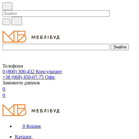
Телефони
0 (800) 300-432
Консультант
+38 (068) 450-07-75
Офіс
Замовити дзвінок
0
0
0
Кошик
Каталог