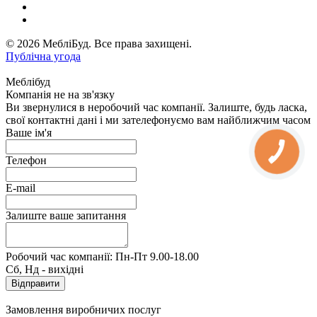
© 2026 МебліБуд. Все права захищені.
Публічна угода
Меблібуд
Компанія не на зв'язку
Ви звернулися в неробочий час компанії. Залиште, будь ласка,
свої контактні дані і ми зателефонуємо вам найближчим часом
Ваше ім'я
Телефон
E-mail
Залиште ваше запитання
Робочий час компанії: Пн-Пт 9.00-18.00
Сб, Нд - вихідні
Замовлення виробничих послуг