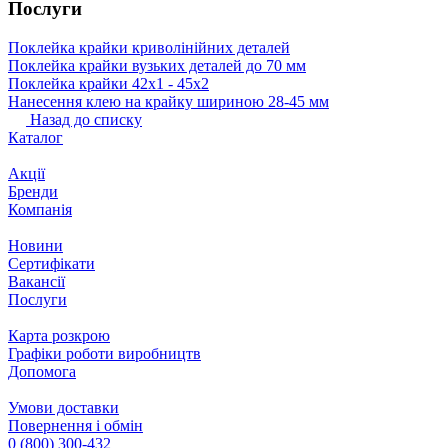
Послуги
Поклейка крайки криволінійних деталей
Поклейка крайки вузьких деталей до 70 мм
Поклейка крайки 42х1 ‐ 45х2
Нанесення клею на крайку шириною 28-45 мм
Назад до списку
Каталог
Акції
Бренди
Компанія
Новини
Сертифікати
Вакансії
Послуги
Карта розкрою
Графіки роботи виробництв
Допомога
Умови доставки
Повернення і обмін
0 (800) 300-432