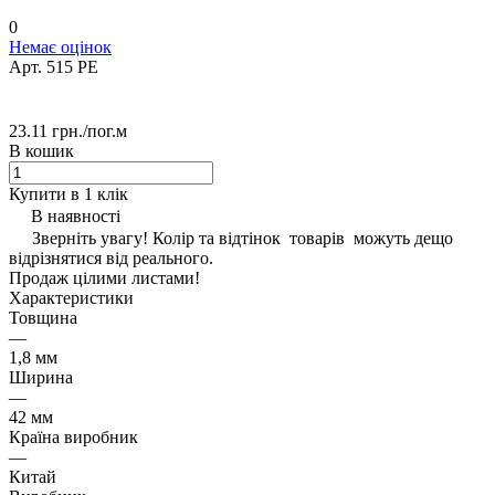
0
Немає оцінок
Арт.
515 РЕ
23.11 грн./
пог.м
В кошик
Купити в 1 клік
В наявності
Зверніть увагу! Колір та відтінок товарів можуть дещо
відрізнятися від реального.
Продаж цілими листами!
Характеристики
Товщина
—
1,8 мм
Ширина
—
42 мм
Країна виробник
—
Китай