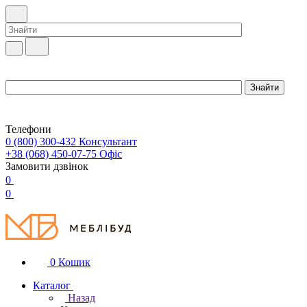
Телефони
0 (800) 300-432
Консультант
+38 (068) 450-07-75
Офіс
Замовити дзвінок
0
0
0
Кошик
Каталог
Назад