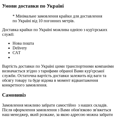
Умови доставки по Україні
* Мінімальне замовлення крайки для доставлення
по Україні від 10 погонних метрів.
Доставка крайки по Україні можлива однією з кур'єрських
служб:
Нова пошта
Delivery
САТ
Вартість доставки по Україні цими транспортними компаніми
визначається згідно з тарифами обраної Вами кур'єрської
служби. Остаточна вартість доставки залежить від ваги та
обсягу товару та буде відома в момент відвантаження
конкретного замовлення.
Самовивіз
Замовлення можливо забрати самостійно з наших складів.
Після оформлення замовлення з Вами обов'язково зв'яжеться
наш менеджер, який розкаже, за якою адресою можна забрати