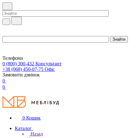
Телефони
0 (800) 300-432
Консультант
+38 (068) 450-07-75
Офіс
Замовити дзвінок
0
0
0
Кошик
Каталог
Назад