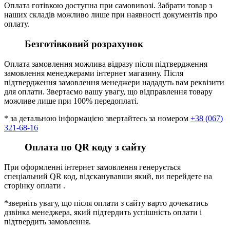
Оплата готівкою доступна при самовивозі. Забрати товар з
наших складів можливо лише при наявності документів про
оплату.
Безготівковий розрахунок
Оплата замовлення можлива відразу після підтвердження
замовлення менеджерами інтернет магазину. Після
підтвердження замовлення менеджери нададуть вам реквізити
для оплати. Звертаємо вашу увагу, що відправлення товару
можливе лише при 100% передоплаті.
* за детальною інформацією звертайтесь за номером
+38 (067)
321-68-16
Оплата по QR коду з сайту
При оформленні інтернет замовлення генерується
спеціальний QR код, відсканувавши який, ви перейдете на
сторінку оплати .
*зверніть увагу, що після оплати з сайту варто дочекатись
дзвінка менеджера, який підтердить успішність оплати і
підтвердить замовлення.