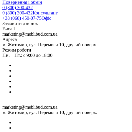
Повернення і обмін
0 (800) 300-432
0 (800) 300-432
Консультант
+38 (068) 450-07-75
Офіс
Замовити дзвінок
E-mail
marketing@meblibud.com.ua
Адреса
м. Житомир, вул. Перемоги 10, другий поверх.
Режим роботи
Пн. – Пт.: с 9:00 до 18:00
marketing@meblibud.com.ua
м. Житомир, вул. Перемоги 10, другий поверх.