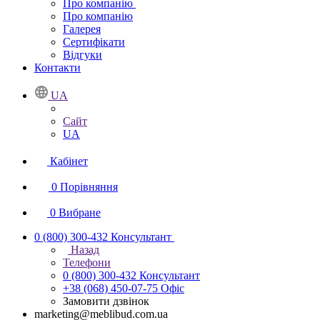
Про компанію
Про компанію
Галерея
Сертифікати
Відгуки
Контакти
UA
Сайт
UA
Кабінет
0
Порівняння
0
Вибране
0 (800) 300-432
Консультант
Назад
Телефони
0 (800) 300-432
Консультант
+38 (068) 450-07-75
Офіс
Замовити дзвінок
marketing@meblibud.com.ua