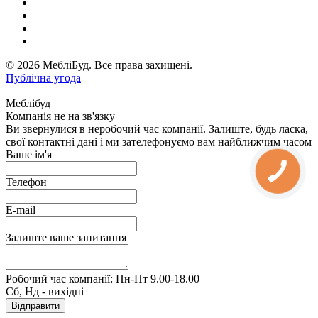
© 2026 МебліБуд. Все права захищені.
Публічна угода
Меблібуд
Компанія не на зв'язку
Ви звернулися в неробочий час компанії. Залиште, будь ласка,
свої контактні дані і ми зателефонуємо вам найближчим часом
Ваше ім'я
Телефон
E-mail
Залиште ваше запитання
Робочий час компанії: Пн-Пт 9.00-18.00
Сб, Нд - вихідні