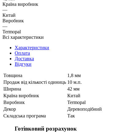
Країна виробник
—
Китай
Виробник
—
Termopal
Всі характеристики
Характеристики
Оплата
Доставка
Відгуки
Товщина
1,8 мм
Продаж від кількості одиниць
10 м.п.
Ширина
42 мм
Країна виробник
Китай
Виробник
Termopal
Декор
Деревоподібний
Складська програма
Так
Готівковий розрахунок