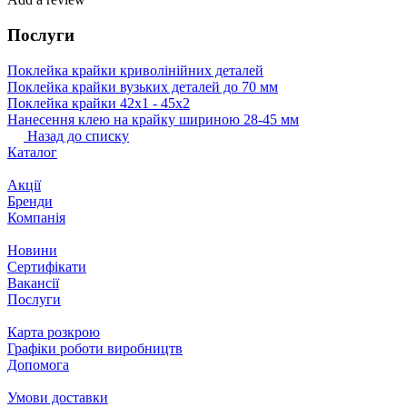
Послуги
Поклейка крайки криволінійних деталей
Поклейка крайки вузьких деталей до 70 мм
Поклейка крайки 42х1 ‐ 45х2
Нанесення клею на крайку шириною 28-45 мм
Назад до списку
Каталог
Акції
Бренди
Компанія
Новини
Сертифікати
Вакансії
Послуги
Карта розкрою
Графіки роботи виробництв
Допомога
Умови доставки