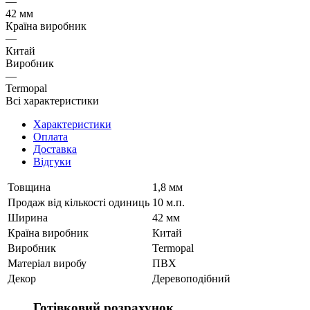
—
42 мм
Країна виробник
—
Китай
Виробник
—
Termopal
Всі характеристики
Характеристики
Оплата
Доставка
Відгуки
Товщина
1,8 мм
Продаж від кількості одиниць
10 м.п.
Ширина
42 мм
Країна виробник
Китай
Виробник
Termopal
Матеріал виробу
ПВХ
Декор
Деревоподібний
Готівковий розрахунок