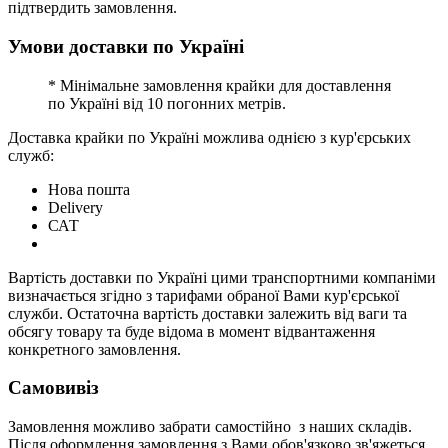
підтвердить замовлення.
Умови доставки по Україні
* Мінімальне замовлення крайки для доставлення
по Україні від 10 погонних метрів.
Доставка крайки по Україні можлива однією з кур'єрських
служб:
Нова пошта
Delivery
САТ
Вартість доставки по Україні цими транспортними компаніми
визначається згідно з тарифами обраної Вами кур'єрської
служби. Остаточна вартість доставки залежить від ваги та
обсягу товару та буде відома в момент відвантаження
конкретного замовлення.
Самовивіз
Замовлення можливо забрати самостійно з наших складів.
Після оформлення замовлення з Вами обов'язково зв'яжеться