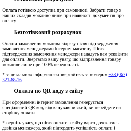
Оплата готівкою доступна при самовивозі. Забрати товар з
наших складів можливо лише при наявності документів про
оплату.
Безготівковий розрахунок
Оплата замовлення можлива відразу після підтвердження
замовлення менеджерами інтернет магазину. Після
підтвердження замовлення менеджери нададуть вам реквізити
для оплати. Звертаємо вашу увагу, що відправлення товару
можливе лише при 100% передоплаті.
* за детальною інформацією звертайтесь за номером
+38 (067)
321-68-16
Оплата по QR коду з сайту
При оформленні інтернет замовлення генерується
спеціальний QR код, відсканувавши який, ви перейдете на
сторінку оплати .
*зверніть увагу, що після оплати з сайту варто дочекатись
дзвінка менеджера, який підтердить успішність оплати і