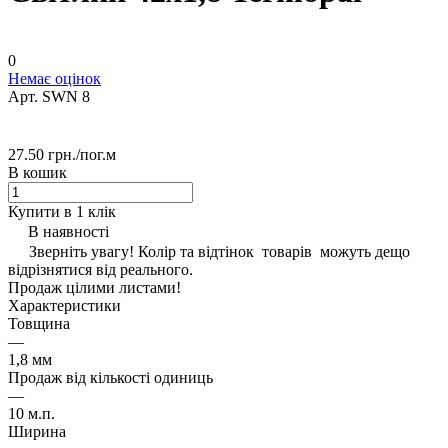
0
Немає оцінок
Арт.
SWN 8
27.50 грн./
пог.м
В кошик
Купити в 1 клік
В наявності
Зверніть увагу! Колір та відтінок товарів можуть дещо
відрізнятися від реального.
Продаж цілими листами!
Характеристики
Товщина
—
1,8 мм
Продаж від кількості одиниць
—
10 м.п.
Ширина