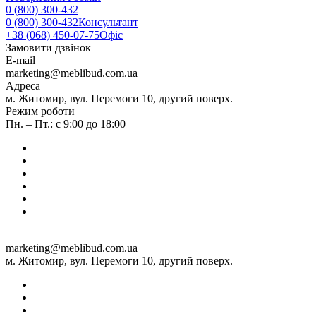
0 (800) 300-432
0 (800) 300-432
Консультант
+38 (068) 450-07-75
Офіс
Замовити дзвінок
E-mail
marketing@meblibud.com.ua
Адреса
м. Житомир, вул. Перемоги 10, другий поверх.
Режим роботи
Пн. – Пт.: с 9:00 до 18:00
marketing@meblibud.com.ua
м. Житомир, вул. Перемоги 10, другий поверх.