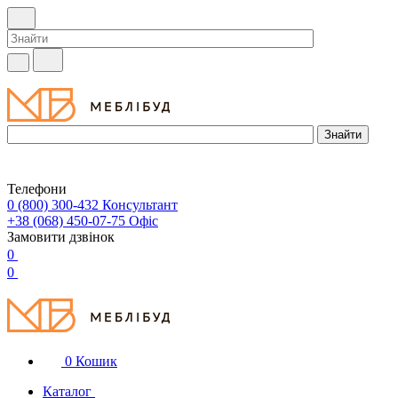
Телефони
0 (800) 300-432
Консультант
+38 (068) 450-07-75
Офіс
Замовити дзвінок
0
0
0
Кошик
Каталог