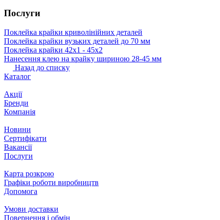
Послуги
Поклейка крайки криволінійних деталей
Поклейка крайки вузьких деталей до 70 мм
Поклейка крайки 42х1 ‐ 45х2
Нанесення клею на крайку шириною 28-45 мм
Назад до списку
Каталог
Акції
Бренди
Компанія
Новини
Сертифікати
Вакансії
Послуги
Карта розкрою
Графіки роботи виробництв
Допомога
Умови доставки
Повернення і обмін