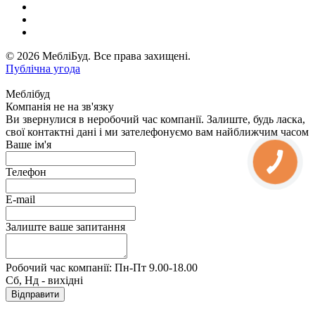
© 2026 МебліБуд. Все права захищені.
Публічна угода
Меблібуд
Компанія не на зв'язку
Ви звернулися в неробочий час компанії. Залиште, будь ласка,
свої контактні дані і ми зателефонуємо вам найближчим часом
Ваше ім'я
Телефон
E-mail
Залиште ваше запитання
Робочий час компанії: Пн-Пт 9.00-18.00
Сб, Нд - вихідні